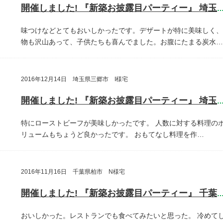
開催しました! 『新築お披露目パーティー』 埼玉県さいたま
味つけなどとてもおいしかったです。デザートが特に美味しく、
物も沢山あって、子供たちも喜んでました。お腹にたまる炭水…
2016年12月14日 埼玉県三郷市 I様宅
開催しました! 『新築お披露目パーティー』 埼玉県三郷
特にローストビーフが美味しかったです。
人数に対する料理の
リュームもちょうど良かったです。
おもてなし料理を作…
2016年11月16日 千葉県柏市 N様宅
開催しました! 『新築お披露目パーティー』 千葉県柏
おいしかった。レストランでも食べてみたいと思った。
冷めて