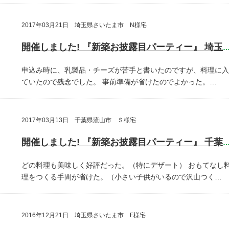
2017年03月21日 埼玉県さいたま市 N様宅
開催しました! 『新築お披露目パーティー』 埼玉県さいたま
申込み時に、乳製品・チーズが苦手と書いたのですが、料理に入
ていたので残念でした。
事前準備が省けたのでよかった。…
2017年03月13日 千葉県流山市 Ｓ様宅
開催しました! 『新築お披露目パーティー』 千葉県流山
どの料理も美味しく好評だった。（特にデザート）
おもてなし
理をつくる手間が省けた。（小さい子供がいるので沢山つく…
2016年12月21日 埼玉県さいたま市 F様宅