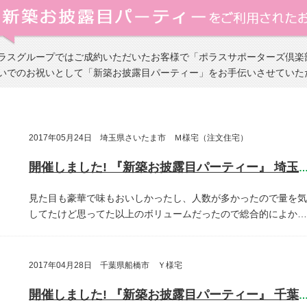
ラスグループではご成約いただいたお客様で「ポラスサポーターズ倶楽
いでのお祝いとして「新築お披露目パーティー」をお手伝いさせていた
2017年05月24日 埼玉県さいたま市 Ｍ様宅（注文住宅）
開催しました! 『新築お披露目パーティー』 埼玉県さいたま
見た目も豪華で味もおいしかったし、人数が多かったので量を気
してたけど思ってた以上のボリュームだったので総合的によか…
2017年04月28日 千葉県船橋市 Ｙ様宅
開催しました! 『新築お披露目パーティー』 千葉県船橋