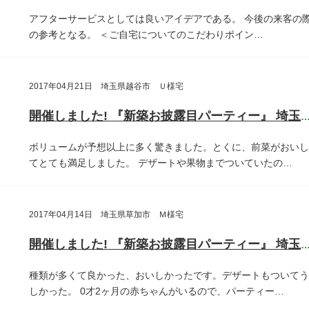
アフターサービスとしては良いアイデアである。
今後の来客の
の参考となる。
＜ご自宅についてのこだわりポイン…
2017年04月21日 埼玉県越谷市 Ｕ様宅
開催しました! 『新築お披露目パーティー』 埼玉県越谷
ボリュームが予想以上に多く驚きました。とくに、前菜がおいし
てとても満足しました。
デザートや果物までついていたの…
2017年04月14日 埼玉県草加市 Ｍ様宅
開催しました! 『新築お披露目パーティー』 埼玉県草加
種類が多くて良かった、おいしかったです。デザートもついてう
しかった。
0才2ヶ月の赤ちゃんがいるので、パーティー…