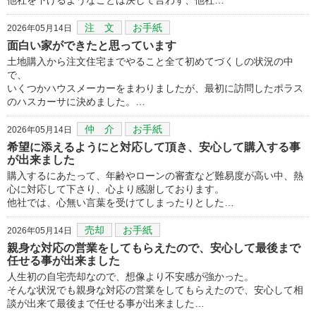
注 文
お手紙
2026年05月14日
面白い家ができたと思っています
土地購入から注文住宅までやること全て初めてづくしの状況の中
で、
いくつかハウスメーカーをまわりましたが、最初に訪問したポラス
のハスカーサに決めました。…
仲 介
お手紙
2026年05月14日
希望に添えるようにと対応して頂き、安心して購入する事
が出来ました
購入するにあたって、年齢やローンの審査など難易度が高い中、熱
心に対応して下さり、心より感謝しております。
他社では、心無い言葉を受けてしまったりとした…
売却
お手紙
2026年05月14日
親身な対応の営業をしてもらえたので、安心して最後まで
任せる事が出来ました
人生初の自宅売却なので、想像より不安感が強かった。
そんな状況でも親身な対応の営業をしてもらえたので、安心して相
談が出来て最後まで任せる事が出来ました…