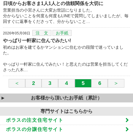
日頃からお客さま1人1人との信頼関係を大切に
営業担当の小宮さんに大変お世話になりました。
分からないことを何度も何度もLINEで質問してしまいましたが、毎
回すぐに返事をくださって、分からないこと…
注 文
お手紙
2026年05月08日
やっぱり一軒家に住んでみたい!
初めはお家を建てるかマンションに住むかの段階で迷っていまし
た。
やっぱり一軒家に住んでみたい！と思えたのは営業を担当してくだ
さった八木…
＜
2
3
4
5
6
＞
お客様から頂いたお手紙（累計）
専門サイトはこちらから
ポラスの注文住宅サイト
ポラスの分譲住宅サイト