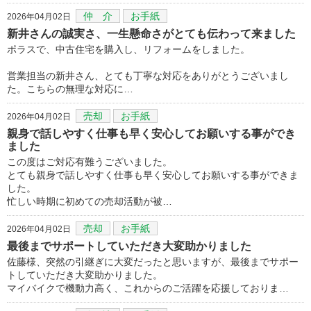
仲 介
お手紙
2026年04月02日
新井さんの誠実さ、一生懸命さがとても伝わって来ました
ポラスで、中古住宅を購入し、リフォームをしました。
営業担当の新井さん、とても丁寧な対応をありがとうございまし
た。こちらの無理な対応に…
売却
お手紙
2026年04月02日
親身で話しやすく仕事も早く安心してお願いする事ができ
ました
この度はご対応有難うございました。
とても親身で話しやすく仕事も早く安心してお願いする事ができま
した。
忙しい時期に初めての売却活動が被…
売却
お手紙
2026年04月02日
最後までサポートしていただき大変助かりました
佐藤様、突然の引継ぎに大変だったと思いますが、最後までサポー
トしていただき大変助かりました。
マイバイクで機動力高く、これからのご活躍を応援しておりま…