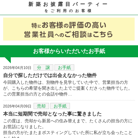
新築お披露目パーティー
をご利用のお客様
お客様からいただいたお手紙
分 譲
お手紙
2026年04月10日
自分で探しただけでは出会えなかった物件
今回購入した物件は、別物件を見学していた中で、営業担当の方
が、こちらの希望を聞き出した上でご提案くださった物件でした。
この営業担当の方との会話や物件…
売却
お手紙
2026年04月09日
本当に短期間で売却となった事に驚きました
この度は、売却から新居への住み替えまで、たくさんの担当の方に
お世話になりました。
担当の方がたまたまポスティングしていた所に私が立ち会ったこと