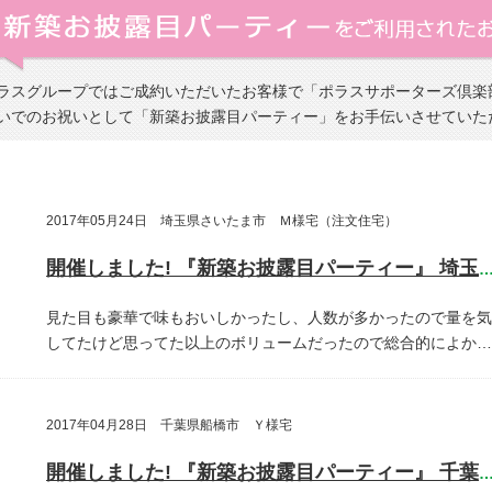
ラスグループではご成約いただいたお客様で「ポラスサポーターズ倶楽
いでのお祝いとして「新築お披露目パーティー」をお手伝いさせていた
2017年05月24日 埼玉県さいたま市 Ｍ様宅（注文住宅）
開催しました! 『新築お披露目パーティー』 埼玉県さいたま
見た目も豪華で味もおいしかったし、人数が多かったので量を気
してたけど思ってた以上のボリュームだったので総合的によか…
2017年04月28日 千葉県船橋市 Ｙ様宅
開催しました! 『新築お披露目パーティー』 千葉県船橋