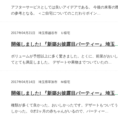
アフターサービスとしては良いアイデアである。
今後の来客の
の参考となる。
＜ご自宅についてのこだわりポイン…
2017年04月21日 埼玉県越谷市 Ｕ様宅
開催しました! 『新築お披露目パーティー』 埼玉県越谷
ボリュームが予想以上に多く驚きました。とくに、前菜がおいし
てとても満足しました。
デザートや果物までついていたの…
2017年04月14日 埼玉県草加市 Ｍ様宅
開催しました! 『新築お披露目パーティー』 埼玉県草加
種類が多くて良かった、おいしかったです。デザートもついてう
しかった。
0才2ヶ月の赤ちゃんがいるので、パーティー…