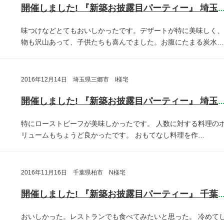
開催しました! 『新築お披露目パーティー』 埼玉県さいたま
味つけなどとてもおいしかったです。デザートが特に美味しく、
物も沢山あって、子供たちも喜んでました。お腹にたまる炭水…
2016年12月14日 埼玉県三郷市 I様宅
開催しました! 『新築お披露目パーティー』 埼玉県三郷
特にローストビーフが美味しかったです。
人数に対する料理の
リュームもちょうど良かったです。
おもてなし料理を作…
2016年11月16日 千葉県柏市 N様宅
開催しました! 『新築お披露目パーティー』 千葉県柏
おいしかった。レストランでも食べてみたいと思った。
冷めて