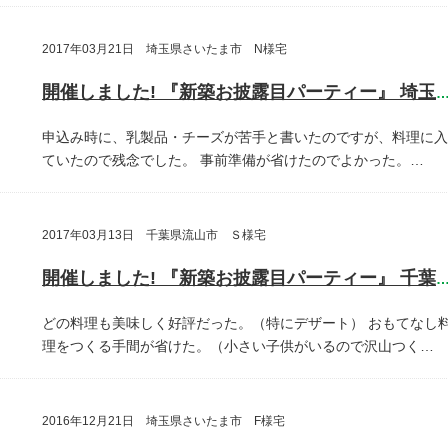
2017年03月21日 埼玉県さいたま市 N様宅
開催しました! 『新築お披露目パーティー』 埼玉県さいたま
申込み時に、乳製品・チーズが苦手と書いたのですが、料理に入
ていたので残念でした。
事前準備が省けたのでよかった。…
2017年03月13日 千葉県流山市 Ｓ様宅
開催しました! 『新築お披露目パーティー』 千葉県流山
どの料理も美味しく好評だった。（特にデザート）
おもてなし
理をつくる手間が省けた。（小さい子供がいるので沢山つく…
2016年12月21日 埼玉県さいたま市 F様宅