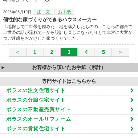
注 文
お手紙
2026年06月19日
個性的な家づくりができるハウスメーカー
土地探しで二世帯を鑑みた土地を購入したものの、こちらの都合で
二世帯の話が流れて一から設計し直しになったりとで非常に大変か
つご迷惑をおかけした家づくりでした。
＜
1
2
3
4
5
＞
お客様から頂いたお手紙（累計）
専門サイトはこちらから
ポラスの注文住宅サイト
ポラスの分譲住宅サイト
ポラスの不動産売買サイト
ポラスのオールリフォーム
ポラスの賃貸住宅サイト