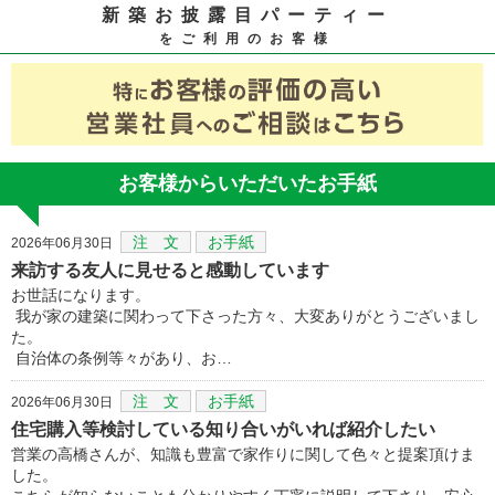
新築お披露目パーティー
をご利用のお客様
お客様からいただいたお手紙
注 文
お手紙
2026年06月30日
来訪する友人に見せると感動しています
お世話になります。
我が家の建築に関わって下さった方々、大変ありがとうございまし
た。
自治体の条例等々があり、お…
注 文
お手紙
2026年06月30日
住宅購入等検討している知り合いがいれば紹介したい
営業の高橋さんが、知識も豊富で家作りに関して色々と提案頂けま
した。