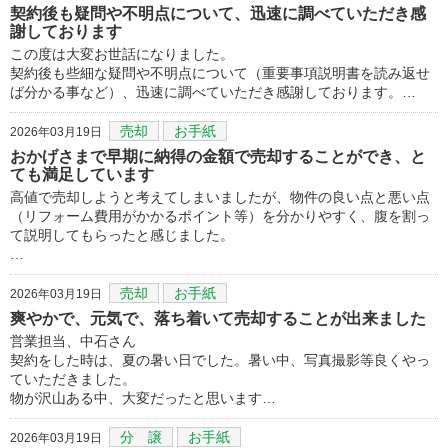
契約後も疑問や不明点について、迅速に調べていただき感
謝しております
この度は大変お世話になりました。
契約後も些細な疑問や不明点について（重要事項説明書を読み返せ
ば分かる事など）、迅速に調べていただき感謝しております。…
売却
お手紙
2026年03月19日
おかげさまで早期に納得の金額で売却することができ、と
ても満足しています
高値で売却しようと考えてしまいましたが、物件の良い点と悪い点
（リフォーム費用がかかるポイント等）を分かりやすく、腹を割っ
て説明してもらったと感じました。
…
売却
お手紙
2026年03月19日
爽やかで、元気で、落ち着いて売却することが出来ました
営業担当、中石さん
契約をした時は、夏の暑い日でした。暑い中、写真撮影等良くやっ
ていただきました。
物が沢山ある中、大変だったと思います…
分 譲
お手紙
2026年03月19日