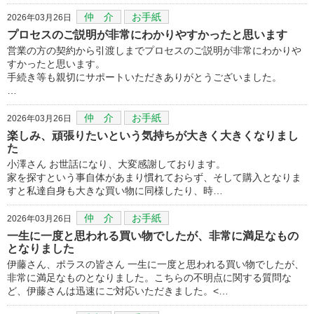
仲 介
お手紙
2026年03月26日
プロセスのご説明が非常にわかりやすかったと思います
営業の方の契約から引渡しまでプロセスのご説明が非常にわかりや
すかったと思います。
手続き等も親切にサポートいただきありがとうございました。
…
仲 介
お手紙
2026年03月26日
楽しみ、頑張りたいという気持ちが大きく大きくなりまし
た
小澤さん お世話になり、大変感謝しております。
家を探すという事自体があまり慣れておらず、そして購入となりま
すと私達自身も大きな買い物に同様したり、時…
仲 介
お手紙
2026年03月26日
一生に一度と思われる買い物でしたが、非常に満足なもの
となりました
伊藤さん、ポラスの皆さん 一生に一度と思われる買い物でしたが、
非常に満足なものとなりました。こちらの不明点に関する質問な
ど、伊藤さんは迅速にご対応いただきました。<…