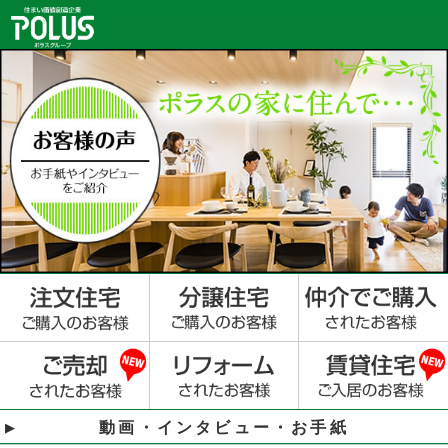
動画・インタビュー・お手紙