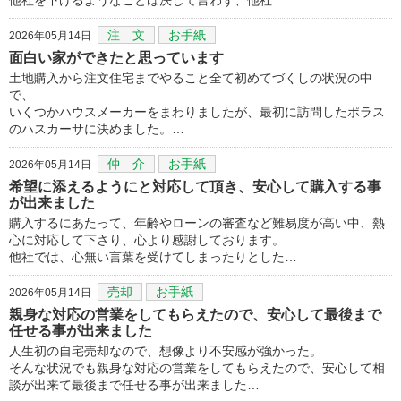
注 文
お手紙
2026年05月14日
面白い家ができたと思っています
土地購入から注文住宅までやること全て初めてづくしの状況の中
で、
いくつかハウスメーカーをまわりましたが、最初に訪問したポラス
のハスカーサに決めました。…
仲 介
お手紙
2026年05月14日
希望に添えるようにと対応して頂き、安心して購入する事
が出来ました
購入するにあたって、年齢やローンの審査など難易度が高い中、熱
心に対応して下さり、心より感謝しております。
他社では、心無い言葉を受けてしまったりとした…
売却
お手紙
2026年05月14日
親身な対応の営業をしてもらえたので、安心して最後まで
任せる事が出来ました
人生初の自宅売却なので、想像より不安感が強かった。
そんな状況でも親身な対応の営業をしてもらえたので、安心して相
談が出来て最後まで任せる事が出来ました…