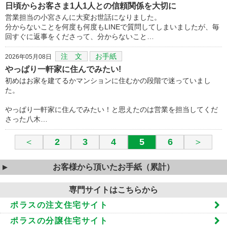
日頃からお客さま1人1人との信頼関係を大切に
営業担当の小宮さんに大変お世話になりました。
分からないことを何度も何度もLINEで質問してしまいましたが、毎
回すぐに返事をくださって、分からないこと…
注 文
お手紙
2026年05月08日
やっぱり一軒家に住んでみたい!
初めはお家を建てるかマンションに住むかの段階で迷っていまし
た。
やっぱり一軒家に住んでみたい！と思えたのは営業を担当してくだ
さった八木…
＜
2
3
4
5
6
＞
お客様から頂いたお手紙（累計）
専門サイトはこちらから
ポラスの注文住宅サイト
ポラスの分譲住宅サイト