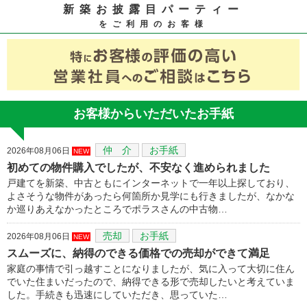
新築お披露目パーティー
をご利用のお客様
お客様からいただいたお手紙
仲 介
お手紙
2026年08月06日
NEW
初めての物件購入でしたが、不安なく進められました
戸建てを新築、中古ともにインターネットで一年以上探しており、
よさそうな物件があったら何箇所か見学にも行きましたが、なかな
か巡りあえなかったところでポラスさんの中古物…
売却
お手紙
2026年08月06日
NEW
スムーズに、納得のできる価格での売却ができて満足
家庭の事情で引っ越すことになりましたが、気に入って大切に住ん
でいた住まいだったので、納得できる形で売却したいと考えていま
した。手続きも迅速にしていただき、思っていた…