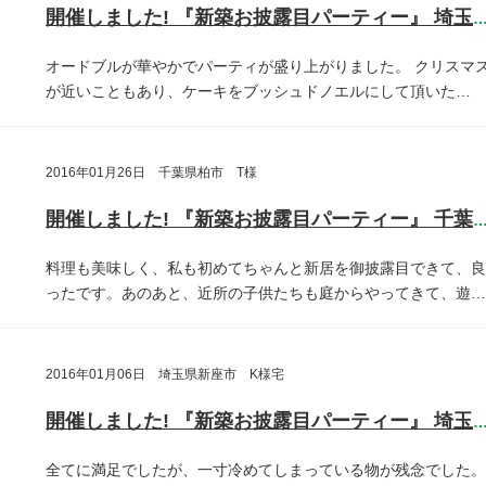
開催しました! 『新築お披露目パーティー』 埼玉県埼玉
オードブルが華やかでパーティが盛り上がりました。
クリスマ
が近いこともあり、ケーキをブッシュドノエルにして頂いた…
2016年01月26日 千葉県柏市 T様
開催しました! 『新築お披露目パーティー』 千葉県柏
料理も美味しく、私も初めてちゃんと新居を御披露目できて、良
ったです。あのあと、近所の子供たちも庭からやってきて、遊…
2016年01月06日 埼玉県新座市 K様宅
開催しました! 『新築お披露目パーティー』 埼玉県新座
全てに満足でしたが、一寸冷めてしまっている物が残念でした。