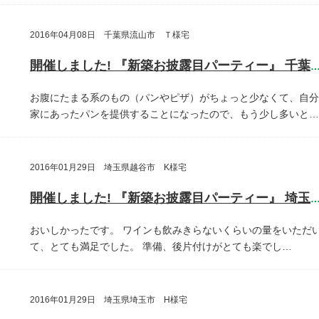
2016年04月08日 千葉県流山市 Ｔ様宅
開催しました! 『新築お披露目パーティー』 千葉県流山
お腹にたまる系のもの（パンやピザ）がちょっと少なくて、自分
家にあったパンを提供することになったので、もう少し多いと…
2016年01月29日 埼玉県越谷市 K様宅
開催しました! 『新築お披露目パーティー』 埼玉県越谷
おいしかったです。
ワインも飲みきらないくらいの量をいただ
て、とても満足でした。
準備、後片付けがとても楽でし…
2016年01月29日 埼玉県埼玉市 H様宅