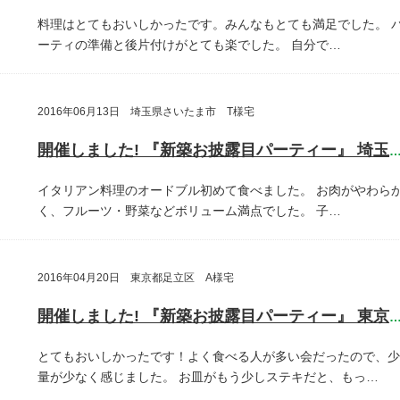
料理はとてもおいしかったです。みんなもとても満足でした。
ーティの準備と後片付けがとても楽でした。
自分で…
2016年06月13日 埼玉県さいたま市 T様宅
開催しました! 『新築お披露目パーティー』 埼玉県さいたま
イタリアン料理のオードブル初めて食べました。
お肉がやわら
く、フルーツ・野菜などボリューム満点でした。
子…
2016年04月20日 東京都足立区 A様宅
開催しました! 『新築お披露目パーティー』 東京都足立
とてもおいしかったです！よく食べる人が多い会だったので、少
量が少なく感じました。
お皿がもう少しステキだと、もっ…