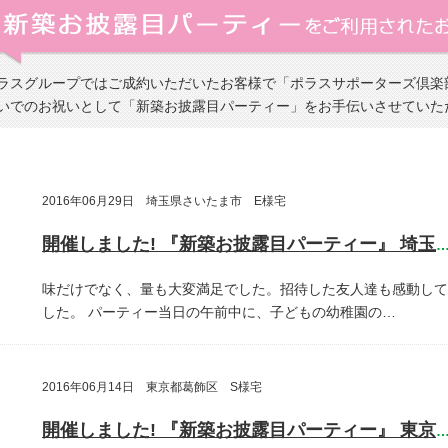
ラスグループではご成約いただいたお客様で「ポラスサポーターズ倶楽
いでのお祝いとして「新築お披露目パーティー」をお手伝いさせていた
2016年06月29日 埼玉県さいたま市 E様宅
開催しました! 『新築お披露目パーティー』 埼玉県さいたま
味だけでなく、量も大変満足でした。招待した友人達も感動して
した。
パーティー当日の午前中に、子どもの幼稚園の…
2016年06月14日 東京都葛飾区 S様宅
開催しました! 『新築お披露目パーティー』 東京都葛飾