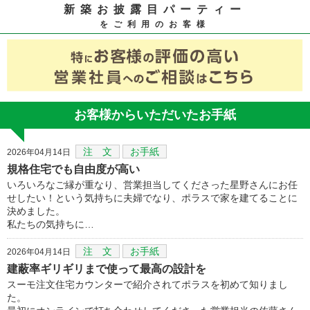
新築お披露目パーティー
をご利用のお客様
お客様からいただいたお手紙
注 文
お手紙
2026年04月14日
規格住宅でも自由度が高い
いろいろなご縁が重なり、営業担当してくださった星野さんにお任
せしたい！という気持ちに夫婦でなり、ポラスで家を建てることに
決めました。
私たちの気持ちに…
注 文
お手紙
2026年04月14日
建蔽率ギリギリまで使って最高の設計を
スーモ注文住宅カウンターで紹介されてポラスを初めて知りまし
た。