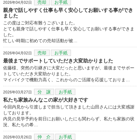
売却
お手紙
2026年04月02日
親身で話しやすく仕事も早く安心してお願いする事ができ
ました
この度はご対応有難うございました。
とても親身で話しやすく仕事も早く安心してお願いする事ができま
した。
忙しい時期に初めての売却活動が被…
売却
お手紙
2026年04月02日
最後までサポートしていただき大変助かりました
佐藤様、突然の引継ぎに大変だったと思いますが、最後までサポー
トしていただき大変助かりました。
マイバイクで機動力高く、これからのご活躍を応援しておりま…
分 譲
お手紙
2026年03月27日
私たち家族みんなこの家が大好きです
今回内見から引渡しまで担当して頂きました山田さんには大変感謝
しております。
内見の見学予約を前日にお願いしたにも関わらず、私たち家族の状
況、私たちの希…
仲 介
お手紙
2026年03月26日