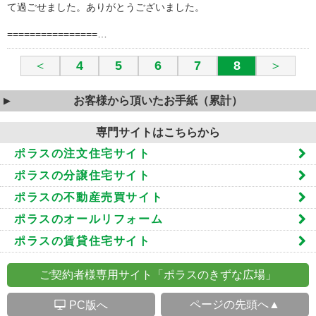
て過ごせました。ありがとうございました。
================…
＜
4
5
6
7
8
＞
お客様から頂いたお手紙（累計）
専門サイトはこちらから
ポラスの注文住宅サイト
ポラスの分譲住宅サイト
ポラスの不動産売買サイト
ポラスのオールリフォーム
ポラスの賃貸住宅サイト
ご契約者様専用サイト「ポラスのきずな広場」
S
ページの先頭へ▲
PC版へ