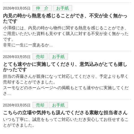
仲 介
お手紙
2026年03月05日
内見の時から熱意を感じることができ、不安が全く無かっ
たです
小澤様には、内見の時から物件に関する熱意を感じることができ、
ご用意いただいた資料も見やすく購入に対する不安が全く無かった
です。
非常に一生に一度あるか…
売却
お手紙
2026年03月05日
とても速やかに実施してくださり、意気込みがとても嬉し
かったです
担当の斉藤さんが親身になって対応してくださり、予定よりも早く
売却することができました。
スーモなどのホームページへの掲載もとても速やかに実施してくだ
さ…
売却
お手紙
2026年03月05日
こちらの立場や気持ちも汲んでくださる素敵な担当者さん
いつも丁寧に、誠意をもってご対応いただき安心してお任せするこ
とができました。