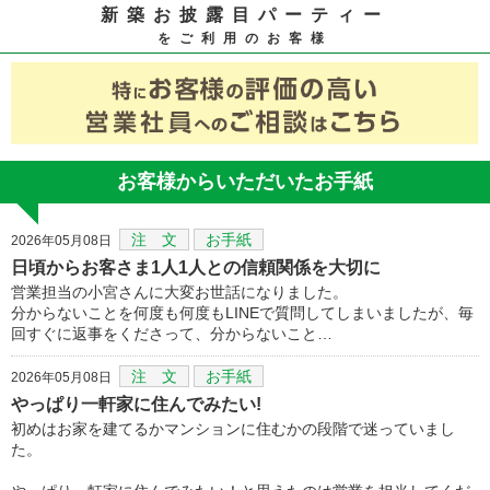
新築お披露目パーティー
をご利用のお客様
お客様からいただいたお手紙
注 文
お手紙
2026年05月08日
日頃からお客さま1人1人との信頼関係を大切に
営業担当の小宮さんに大変お世話になりました。
分からないことを何度も何度もLINEで質問してしまいましたが、毎
回すぐに返事をくださって、分からないこと…
注 文
お手紙
2026年05月08日
やっぱり一軒家に住んでみたい!
初めはお家を建てるかマンションに住むかの段階で迷っていまし
た。