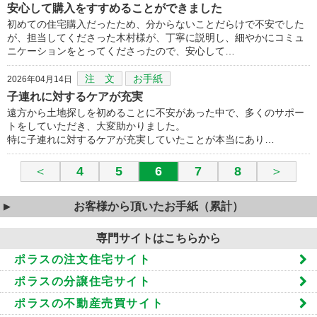
安心して購入をすすめることができました
初めての住宅購入だったため、分からないことだらけで不安でした
が、担当してくださった木村様が、丁寧に説明し、細やかにコミュ
ニケーションをとってくださったので、安心して…
注 文
お手紙
2026年04月14日
子連れに対するケアが充実
遠方から土地探しを初めることに不安があった中で、多くのサポー
トをしていただき、大変助かりました。
特に子連れに対するケアが充実していたことが本当にあり…
＜
4
5
6
7
8
＞
お客様から頂いたお手紙（累計）
専門サイトはこちらから
ポラスの注文住宅サイト
ポラスの分譲住宅サイト
ポラスの不動産売買サイト