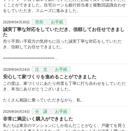
くことができました。住宅ローンも銀行担当者と複数回認識合わせ
をしていただき、スムーズに進みました。
売却
お手紙
2026年04月30日
誠実丁寧な対応をしていただき、信頼してお任せできまし
た
売り手買い手双方の気持ちに沿った誠実丁寧な対応をしていただ
き、信頼してお任せできました。
======================…
注 文
お手紙
2026年04月24日
安心して家づくりを進めることができました
この度は、家づくりにあたり何度も丁寧に打ち合わせをしていただ
き、本当にありがとうございました。
たくさん相談に乗っていただきながら、私…
分 譲
お手紙
2026年04月24日
非常に満足いく購入ができました
私たちは東京のマンションにしか住んだことがなく、戸建てを買う
ということを考えるにあたって、インターネットなどで多く調べた