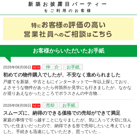
新築お披露目パーティー
をご利用のお客様
お客様からいただいたお手紙
仲 介
お手紙
2026年08月06日
NEW
初めての物件購入でしたが、不安なく進められました
戸建てを新築、中古ともにインターネットで一年以上探しており、
よさそうな物件があったら何箇所か見学にも行きましたが、なかな
か巡りあえなかったところでポラスさんの中古物…
売却
お手紙
2026年08月06日
NEW
スムーズに、納得のできる価格での売却ができて満足
家庭の事情で引っ越すことになりましたが、気に入って大切に住ん
でいた住まいだったので、納得できる形で売却したいと考えていま
した。手続きも迅速にしていただき、思っていた…