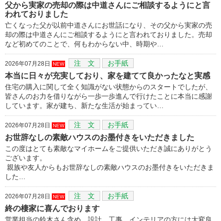
父から実家の売却の際は中道さんにご相談するようにと言
われておりました
亡くなった父が以前中道さんにお世話になり、その父から実家の売
却の際は中道さんにご相談するようにと言われておりました。売却
など初めてのことで、何もわからない中、時期や…
注 文
お手紙
2026年07月28日
NEW
本当に日々が充実しており、家を建てて良かったなと実感
住宅の購入に関して全く知識がない状態からのスタートでしたが、
皆さんのお力を借りながら一歩一歩進んで行けたことに本当に感謝
しています。家が建ち、新たな生活が始まってい…
注 文
お手紙
2026年07月28日
NEW
お世辞なしの素敵ハウスのお墨付きをいただきました
この度はとても素敵なマイホームをご提供いただき誠にありがとう
ございます。
親族や友人からもお世辞なしの素敵ハウスのお墨付きをいただきま
した…
注 文
お手紙
2026年07月28日
NEW
終の棲家に喜んでおります
営業担当の鈴木さん含め、設計、工事、インテリアの方には大変良