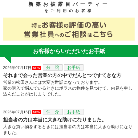
新築お披露目パーティー
をご利用のお客様
お客様からいただいたお手紙
分 譲
お手紙
2026年07月17日
NEW
それまで会った営業の方の中でだんとつですてきな方
営業の松田さんには大変お世話になっております。
家の購入で悩んでいるときにポラスの物件を見つけて、内見を申し
込んだことがはじまりでした。
…
仲 介
お手紙
2026年07月16日
NEW
担当者の力は本当に大きな助けになりました。
大きな買い物をするときには担当者の力は本当に大きな助けになり
ました。