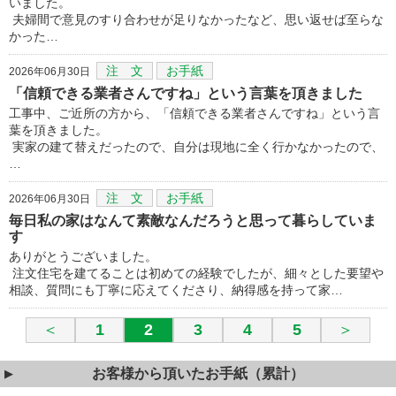
いました。
夫婦間で意見のすり合わせが足りなかったなど、思い返せば至らな
かった…
注 文
お手紙
2026年06月30日
「信頼できる業者さんですね」という言葉を頂きました
工事中、ご近所の方から、「信頼できる業者さんですね」という言
葉を頂きました。
実家の建て替えだったので、自分は現地に全く行かなかったので、
…
注 文
お手紙
2026年06月30日
毎日私の家はなんて素敵なんだろうと思って暮らしていま
す
ありがとうございました。
注文住宅を建てることは初めての経験でしたが、細々とした要望や
相談、質問にも丁寧に応えてくださり、納得感を持って家…
＜
1
2
3
4
5
＞
お客様から頂いたお手紙（累計）