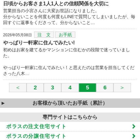
日頃からお客さま1人1人との信頼関係を大切に
営業担当の小宮さんに大変お世話になりました。
分からないことを何度も何度もLINEで質問してしまいましたが、毎
回すぐに返事をくださって、分からないこと…
注 文
お手紙
2026年05月08日
やっぱり一軒家に住んでみたい!
初めはお家を建てるかマンションに住むかの段階で迷っていまし
た。
やっぱり一軒家に住んでみたい！と思えたのは営業を担当してくだ
さった八木…
＜
2
3
4
5
6
＞
お客様から頂いたお手紙（累計）
専門サイトはこちらから
ポラスの注文住宅サイト
ポラスの分譲住宅サイト