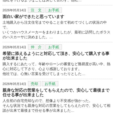
注 文
お手紙
2026年05月14日
面白い家ができたと思っています
土地購入から注文住宅までやること全て初めてづくしの状況の中
で、
いくつかハウスメーカーをまわりましたが、最初に訪問したポラス
のハスカーサに決めました。…
仲 介
お手紙
2026年05月14日
希望に添えるようにと対応して頂き、安心して購入する事
が出来ました
購入するにあたって、年齢やローンの審査など難易度が高い中、熱
心に対応して下さり、心より感謝しております。
他社では、心無い言葉を受けてしまったりとした…
売却
お手紙
2026年05月14日
親身な対応の営業をしてもらえたので、安心して最後まで
任せる事が出来ました
人生初の自宅売却なので、想像より不安感が強かった。
そんな状況でも親身な対応の営業をしてもらえたので、安心して相
談が出来て最後まで任せる事が出来ました…