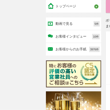
トップページ
ポ
動画で見る
5件
ま
お客様インタビュー
10件
お客様からのお手紙
3976件