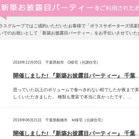
ラスグループではご成約いただいたお客様で「ポラスサポーターズ倶楽
いでのお祝いとして「新築お披露目パーティー」をお手伝いさせていた
2018年12月05日 千葉県柏市 O様宅（分譲住宅）
開催しました! 『新築お披露目パーティー』 千葉県柏
思っていた以上のボリュームで食べきれない程でしたが夜まで美
しくいただきました。
種類も豊富で本当に良かったです。…
2018年06月21日 千葉県船橋市 Ｍ様宅（分譲住宅）
開催しました! 『新築お披露目パーティー』 千葉県船橋