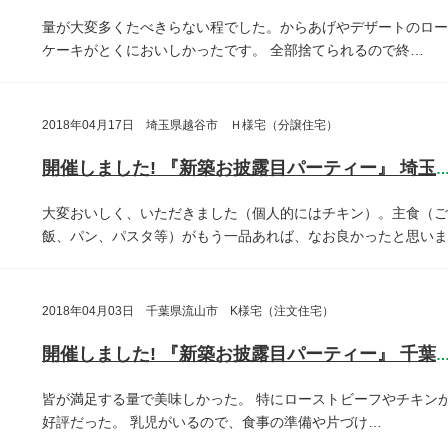
量が大変多くたべきらない程でした。からあげやデザートのロー
ケーキがとくにおいしかったです。
全部捨てられるので終…
2018年04月17日 埼玉県越谷市 Ｈ様宅（分譲住宅）
開催しました! 『新築お披露目パーティー』 埼玉県越谷
大変おいしく、いただきました（個人的にはチキン）。主食（ご
飯、パン、パスタ等）がもう一品あれば、なお良かったと思いま
2018年04月03日 千葉県流山市 K様宅（注文住宅）
開催しました! 『新築お披露目パーティー』 千葉県流山
皆が満足する量で美味しかった。
特にローストビーフやチキン
好評だった。
乳児がいるので、食事の準備や片づけ…