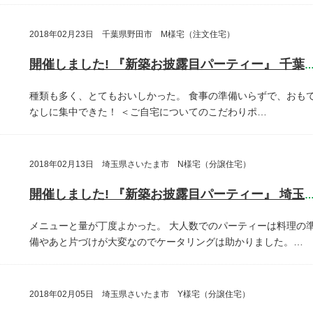
2018年02月23日 千葉県野田市 M様宅（注文住宅）
開催しました! 『新築お披露目パーティー』 千葉県野田
種類も多く、とてもおいしかった。
食事の準備いらずで、おも
なしに集中できた！
＜ご自宅についてのこだわりポ…
2018年02月13日 埼玉県さいたま市 N様宅（分譲住宅）
開催しました! 『新築お披露目パーティー』 埼玉県さいたま
メニューと量が丁度よかった。
大人数でのパーティーは料理の
備やあと片づけが大変なのでケータリングは助かりました。…
2018年02月05日 埼玉県さいたま市 Y様宅（分譲住宅）