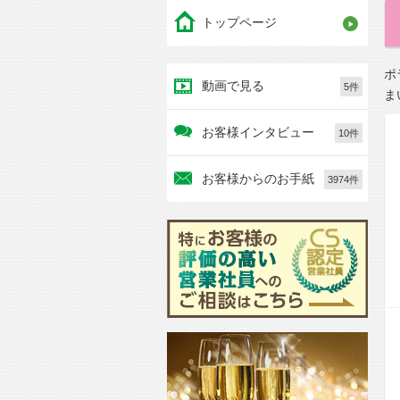
トップページ
ポ
動画で見る
5件
ま
お客様インタビュー
10件
お客様からのお手紙
3974件