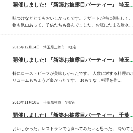
開催しました! 『新築お披露目パーティー』 埼玉県さいたま
味つけなどとてもおいしかったです。デザートが特に美味しく、
物も沢山あって、子供たちも喜んでました。お腹にたまる炭水…
2016年12月14日 埼玉県三郷市 I様宅
開催しました! 『新築お披露目パーティー』 埼玉県三郷
特にローストビーフが美味しかったです。
人数に対する料理の
リュームもちょうど良かったです。
おもてなし料理を作…
2016年11月16日 千葉県柏市 N様宅
開催しました! 『新築お披露目パーティー』 千葉県柏
おいしかった。レストランでも食べてみたいと思った。
冷めて