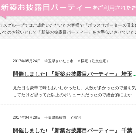
ラスグループではご成約いただいたお客様で「ポラスサポーターズ倶楽
いでのお祝いとして「新築お披露目パーティー」をお手伝いさせていた
2017年05月24日 埼玉県さいたま市 Ｍ様宅（注文住宅）
開催しました! 『新築お披露目パーティー』 埼玉県さいたま
見た目も豪華で味もおいしかったし、人数が多かったので量を気
してたけど思ってた以上のボリュームだったので総合的によか…
2017年04月28日 千葉県船橋市 Ｙ様宅
開催しました! 『新築お披露目パーティー』 千葉県船橋