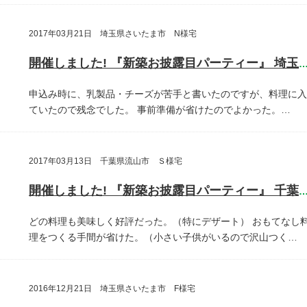
2017年03月21日 埼玉県さいたま市 N様宅
開催しました! 『新築お披露目パーティー』 埼玉県さいたま
申込み時に、乳製品・チーズが苦手と書いたのですが、料理に入
ていたので残念でした。
事前準備が省けたのでよかった。…
2017年03月13日 千葉県流山市 Ｓ様宅
開催しました! 『新築お披露目パーティー』 千葉県流山
どの料理も美味しく好評だった。（特にデザート）
おもてなし
理をつくる手間が省けた。（小さい子供がいるので沢山つく…
2016年12月21日 埼玉県さいたま市 F様宅