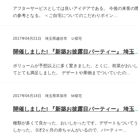
アフターサービスとしては良いアイデアである。
今後の来客の
の参考となる。
＜ご自宅についてのこだわりポイン…
2017年04月21日 埼玉県越谷市 Ｕ様宅
開催しました! 『新築お披露目パーティー』 埼玉県越谷
ボリュームが予想以上に多く驚きました。とくに、前菜がおいし
てとても満足しました。
デザートや果物までついていたの…
2017年04月14日 埼玉県草加市 Ｍ様宅
開催しました! 『新築お披露目パーティー』 埼玉県草加
種類が多くて良かった、おいしかったです。デザートもついてう
しかった。
0才2ヶ月の赤ちゃんがいるので、パーティー…