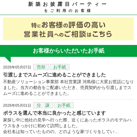
新築お披露目パーティー
をご利用のお客様
お客様からいただいたお手紙
売却
お手紙
2026年05月07日
引渡しまでスムーズに進めることができました
不動産ソリューション事業部 本社営業課 河島様に大変お世話になり
ました。当方の都合をご配慮いただき、売買契約から引渡しまでス
ムーズに進めることができました。
分 譲
お手紙
2026年05月01日
ポラスを選んで本当に良かったと感じています
家探し中に他社の見学へ行った際、近くにあったボラスのモデルハ
ウスをきっかけに初めて訪問しました。
会社名は知っていたものの、どのような家づくりをしてい…