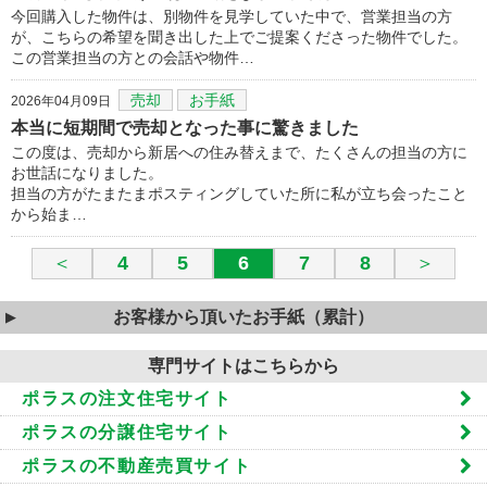
今回購入した物件は、別物件を見学していた中で、営業担当の方
が、こちらの希望を聞き出した上でご提案くださった物件でした。
この営業担当の方との会話や物件…
売却
お手紙
2026年04月09日
本当に短期間で売却となった事に驚きました
この度は、売却から新居への住み替えまで、たくさんの担当の方に
お世話になりました。
担当の方がたまたまポスティングしていた所に私が立ち会ったこと
から始ま…
＜
4
5
6
7
8
＞
お客様から頂いたお手紙（累計）
専門サイトはこちらから
ポラスの注文住宅サイト
ポラスの分譲住宅サイト
ポラスの不動産売買サイト