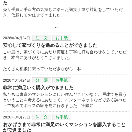
た
売り手買い手双方の気持ちに沿った誠実丁寧な対応をしていただ
き、信頼してお任せできました。
======================…
注 文
お手紙
2026年04月24日
安心して家づくりを進めることができました
この度は、家づくりにあたり何度も丁寧に打ち合わせをしていただ
き、本当にありがとうございました。
たくさん相談に乗っていただきながら、私…
分 譲
お手紙
2026年04月24日
非常に満足いく購入ができました
私たちは東京のマンションにしか住んだことがなく、戸建てを買う
ということを考えるにあたって、インターネットなどで多く調べた
上で初めてポラスの家を見に行きました。実際に…
仲 介
お手紙
2026年04月23日
おかげさまで非常に満足のいくマンションを講入すること
ができました