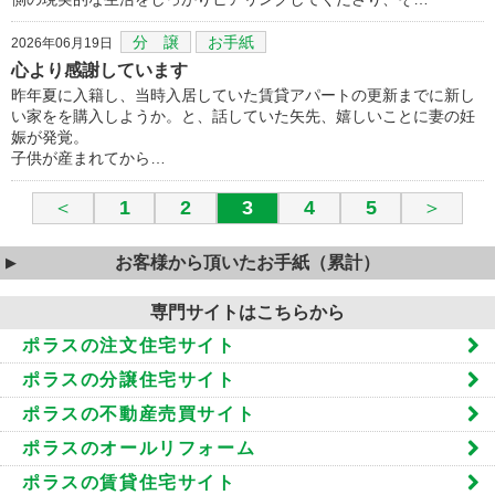
分 譲
お手紙
2026年06月19日
心より感謝しています
昨年夏に入籍し、当時入居していた賃貸アパートの更新までに新し
い家をを購入しようか。と、話していた矢先、嬉しいことに妻の妊
娠が発覚。
子供が産まれてから…
＜
1
2
3
4
5
＞
お客様から頂いたお手紙（累計）
専門サイトはこちらから
ポラスの注文住宅サイト
ポラスの分譲住宅サイト
ポラスの不動産売買サイト
ポラスのオールリフォーム
ポラスの賃貸住宅サイト