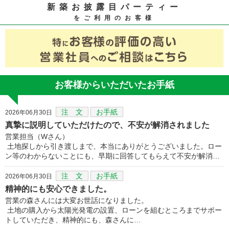
新築お披露目パーティー
をご利用のお客様
お客様からいただいたお手紙
注 文
お手紙
2026年06月30日
真摯に説明していただけたので、不安が解消されました
営業担当（Wさん）
土地探しから引き渡しまで、本当にありがとうございました。ロー
ン等のわからないことにも、早期に回答してもらえて不安が解消…
注 文
お手紙
2026年06月30日
精神的にも安心できました。
営業の森さんには大変お世話になりました。
土地の購入から太陽光発電の設置、ローンを組むところまでサポー
トしていただき、精神的にも、森さんに…