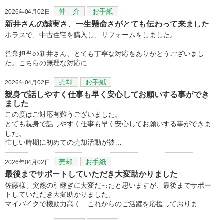
仲 介
お手紙
2026年04月02日
新井さんの誠実さ、一生懸命さがとても伝わって来ました
ポラスで、中古住宅を購入し、リフォームをしました。
営業担当の新井さん、とても丁寧な対応をありがとうございまし
た。こちらの無理な対応に…
売却
お手紙
2026年04月02日
親身で話しやすく仕事も早く安心してお願いする事ができ
ました
この度はご対応有難うございました。
とても親身で話しやすく仕事も早く安心してお願いする事ができま
した。
忙しい時期に初めての売却活動が被…
売却
お手紙
2026年04月02日
最後までサポートしていただき大変助かりました
佐藤様、突然の引継ぎに大変だったと思いますが、最後までサポー
トしていただき大変助かりました。
マイバイクで機動力高く、これからのご活躍を応援しておりま…