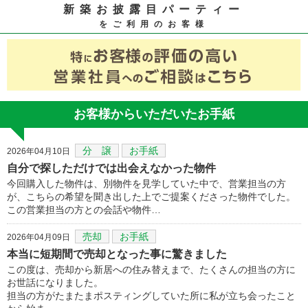
新築お披露目パーティー
をご利用のお客様
お客様からいただいたお手紙
分 譲
お手紙
2026年04月10日
自分で探しただけでは出会えなかった物件
今回購入した物件は、別物件を見学していた中で、営業担当の方
が、こちらの希望を聞き出した上でご提案くださった物件でした。
この営業担当の方との会話や物件…
売却
お手紙
2026年04月09日
本当に短期間で売却となった事に驚きました
この度は、売却から新居への住み替えまで、たくさんの担当の方に
お世話になりました。
担当の方がたまたまポスティングしていた所に私が立ち会ったこと