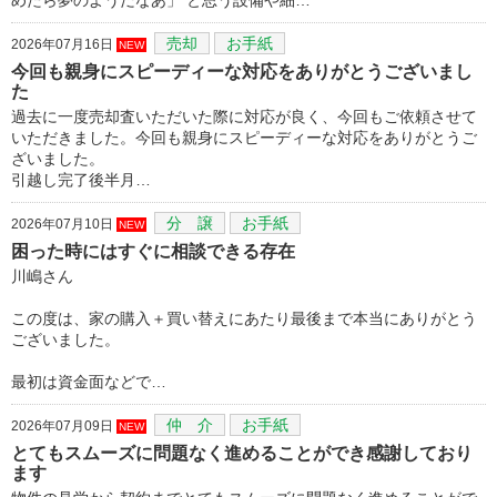
売却
お手紙
2026年07月16日
NEW
今回も親身にスピーディーな対応をありがとうございまし
た
過去に一度売却査いただいた際に対応が良く、今回もご依頼させて
いただきました。今回も親身にスピーディーな対応をありがとうご
ざいました。
引越し完了後半月…
分 譲
お手紙
2026年07月10日
NEW
困った時にはすぐに相談できる存在
川嶋さん
この度は、家の購入＋買い替えにあたり最後まで本当にありがとう
ございました。
最初は資金面などで…
仲 介
お手紙
2026年07月09日
NEW
とてもスムーズに問題なく進めることができ感謝しており
ます