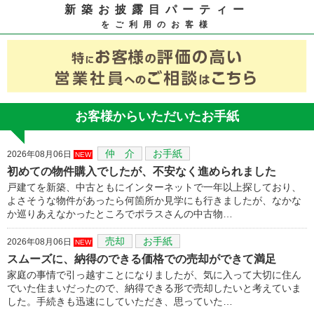
新築お披露目パーティー
をご利用のお客様
お客様からいただいたお手紙
仲 介
お手紙
2026年08月06日
NEW
初めての物件購入でしたが、不安なく進められました
戸建てを新築、中古ともにインターネットで一年以上探しており、
よさそうな物件があったら何箇所か見学にも行きましたが、なかな
か巡りあえなかったところでポラスさんの中古物…
売却
お手紙
2026年08月06日
NEW
スムーズに、納得のできる価格での売却ができて満足
家庭の事情で引っ越すことになりましたが、気に入って大切に住ん
でいた住まいだったので、納得できる形で売却したいと考えていま
した。手続きも迅速にしていただき、思っていた…