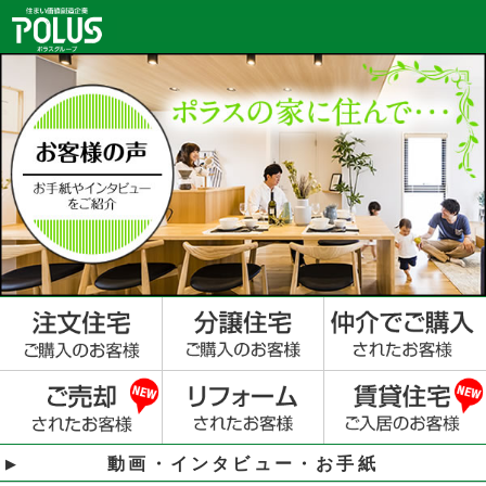
動画・インタビュー・お手紙