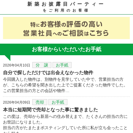
新築お披露目パーティー
をご利用のお客様
お客様からいただいたお手紙
分 譲
お手紙
2026年04月10日
自分で探しただけでは出会えなかった物件
今回購入した物件は、別物件を見学していた中で、営業担当の方
が、こちらの希望を聞き出した上でご提案くださった物件でした。
この営業担当の方との会話や物件…
売却
お手紙
2026年04月09日
本当に短期間で売却となった事に驚きました
この度は、売却から新居への住み替えまで、たくさんの担当の方に
お世話になりました。
担当の方がたまたまポスティングしていた所に私が立ち会ったこと