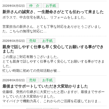
仲 介
お手紙
2026年04月02日
新井さんの誠実さ、一生懸命さがとても伝わって来ました
ポラスで、中古住宅を購入し、リフォームをしました。
営業担当の新井さん、とても丁寧な対応をありがとうございまし
た。こちらの無理な対応に…
売却
お手紙
2026年04月02日
親身で話しやすく仕事も早く安心してお願いする事ができ
ました
この度はご対応有難うございました。
とても親身で話しやすく仕事も早く安心してお願いする事ができま
した。
忙しい時期に初めての売却活動が被…
売却
お手紙
2026年04月02日
最後までサポートしていただき大変助かりました
佐藤様、突然の引継ぎに大変だったと思いますが、最後までサポー
トしていただき大変助かりました。
マイバイクで機動力高く、これからのご活躍を応援しておりま…