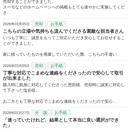
売却することができました。
スーモなどのホームページへの掲載もとても速やかに実施してくだ
さ…
売却
お手紙
2026年03月05日
こちらの立場や気持ちも汲んでくださる素敵な担当者さん
いつも丁寧に、誠意をもってご対応いただき安心してお任せするこ
とができました。
家に残っていたものを廃棄していただいた際、こちらの手違い…
売却
お手紙
2026年03月05日
丁寧な対応でこまめな連絡をくださったので安心して取引
が出来ました
購入時に親身に対応してくださった恩田様、売却時に誠実に対応し
て下さった塩谷様。
お二方とも丁寧な対応でこまめな連絡をくださったので安心…
分 譲
お手紙
2026年02月27日
「迷っていたけれど、結果として本当に良い選択ができ
た」