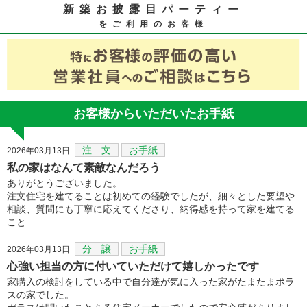
新築お披露目パーティー
をご利用のお客様
お客様からいただいたお手紙
注 文
お手紙
2026年03月13日
私の家はなんて素敵なんだろう
ありがとうございました。
注文住宅を建てることは初めての経験でしたが、細々とした要望や
相談、質問にも丁寧に応えてくださり、納得感を持って家を建てる
こと…
分 譲
お手紙
2026年03月13日
心強い担当の方に付いていただけて嬉しかったです
家購入の検討をしている中で自分達が気に入った家がたまたまポラ
スの家でした。