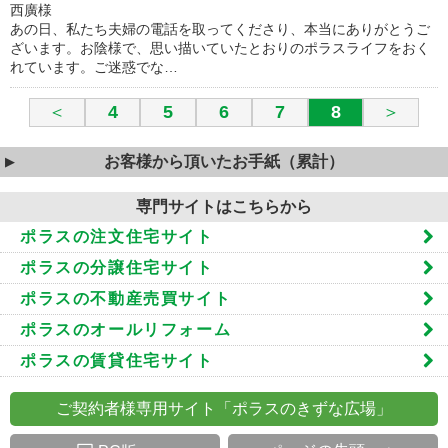
西廣様
あの日、私たち夫婦の電話を取ってくださり、本当にありがとうご
ざいます。お陰様で、思い描いていたとおりのポラスライフをおく
れています。ご迷惑でな…
＜
4
5
6
7
8
＞
お客様から頂いたお手紙（累計）
専門サイトはこちらから
ポラスの注文住宅サイト
ポラスの分譲住宅サイト
ポラスの不動産売買サイト
ポラスのオールリフォーム
ポラスの賃貸住宅サイト
ご契約者様専用サイト「ポラスのきずな広場」