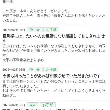
藤井様
この度は、本当にありがとうございました。
戸建てを購入した今、真っ先に「藤井さんにお礼を伝えたい」と思
いました。…
仲 介
お手紙
2026年02月26日
笹川様には、たいへんお世話になり感謝してもしきれませ
ん
笹川様には、たいへんお世話になり感謝してもしきれません。埼玉
からわざわざ千葉まで来ていただきました。また次回もお願いしま
す。
大手の不動産会社よりきめ…
仲 介
お手紙
2026年02月26日
今後も困ったことがあれば相談させていただきたいです
まずは住宅ローンというものが何なのかというところから丁寧に説
明していただきました。
およその年収を明かしたとたん、相手にしてくれなくなるような不
動産グ…
売却
お手紙
2026年02月26日