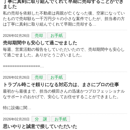
丁寧に真剣に取り組んでくれて早期に売却することができ
ました
私の売却を依頼した不動産は両親が亡くなった後、空家になってい
たもので売却額も一千万円少々の小さな案件でしたが、担当者の方
は丁寧に真剣に取り組んでくれて早期に売却する…
売却
お手紙
2026年02月26日
売却期間中も安心して過ごせました
毎週、営業活動の報告をしていただいたので、売却期間中も安心し
て過ごせました。ありがとうございました。
================…
売却
お手紙
2026年02月26日
トラブル時こそ頼りになる対応力は、まさにプロの仕事
最初から最後まで、担当の横田さんの迅速かつプロフェッショナル
なサポートのおかげで、安心してお任せすることができました。
​特に設備に関…
分 譲
お手紙
2026年02月20日
思いやりと誠意で接していただいた