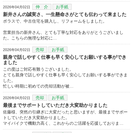
仲 介
お手紙
2026年04月02日
新井さんの誠実さ、一生懸命さがとても伝わって来ました
ポラスで、中古住宅を購入し、リフォームをしました。
営業担当の新井さん、とても丁寧な対応をありがとうございまし
た。こちらの無理な対応に…
売却
お手紙
2026年04月02日
親身で話しやすく仕事も早く安心してお願いする事ができ
ました
この度はご対応有難うございました。
とても親身で話しやすく仕事も早く安心してお願いする事ができま
した。
忙しい時期に初めての売却活動が被…
売却
お手紙
2026年04月02日
最後までサポートしていただき大変助かりました
佐藤様、突然の引継ぎに大変だったと思いますが、最後までサポー
トしていただき大変助かりました。
マイバイクで機動力高く、これからのご活躍を応援しておりま…