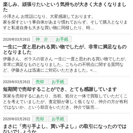
楽しみ、頑張りたいという気持ちが大きく大きくなりまし
た
小澤さん お世話になり、大変感謝しております。
家を探すという事自体があまり慣れておらず、そして購入となりま
すと私達自身も大きな買い物に同様したり、時…
仲 介
お手紙
2026年03月26日
一生に一度と思われる買い物でしたが、非常に満足なもの
となりました
伊藤さん、ポラスの皆さん 一生に一度と思われる買い物でしたが、
非常に満足なものとなりました。こちらの不明点に関する質問な
ど、伊藤さんは迅速にご対応いただきました。<…
売却
お手紙
2026年03月26日
短期間で売却することができ、とても感謝しています
実家を売却するにあたり、当初、処分と一体で買取していただくこ
とを考えていましたが、査定額が著しく低くなり、仲介の方が有利
ではないか、という助言をいただき、仲介で販売…
売却
お手紙
2026年03月26日
まさに「売り手よし、買い手よし」の取引になったのでは
ないでしょうか