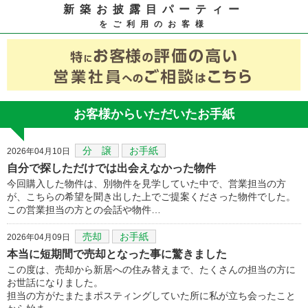
新築お披露目パーティー
をご利用のお客様
お客様からいただいたお手紙
分 譲
お手紙
2026年04月10日
自分で探しただけでは出会えなかった物件
今回購入した物件は、別物件を見学していた中で、営業担当の方
が、こちらの希望を聞き出した上でご提案くださった物件でした。
この営業担当の方との会話や物件…
売却
お手紙
2026年04月09日
本当に短期間で売却となった事に驚きました
この度は、売却から新居への住み替えまで、たくさんの担当の方に
お世話になりました。
担当の方がたまたまポスティングしていた所に私が立ち会ったこと