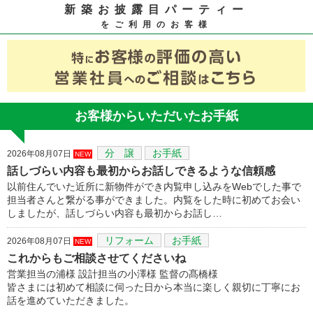
新築お披露目パーティー
をご利用のお客様
お客様からいただいたお手紙
分 譲
お手紙
2026年08月07日
NEW
話しづらい内容も最初からお話しできるような信頼感
以前住んでいた近所に新物件ができ内覧申し込みをWebでした事で
担当者さんと繋がる事ができました。内覧をした時に初めてお会い
しましたが、話しづらい内容も最初からお話し…
リフォーム
お手紙
2026年08月07日
NEW
これからもご相談させてくださいね
営業担当の浦様 設計担当の小澤様 監督の髙橋様
皆さまには初めて相談に伺った日から本当に楽しく親切に丁寧にお
話を進めていただきました。