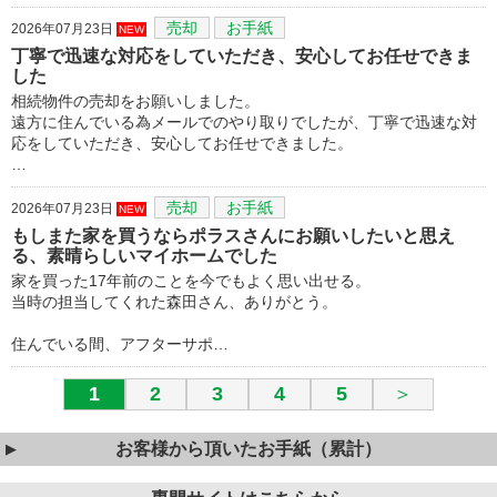
売却
お手紙
2026年07月23日
NEW
丁寧で迅速な対応をしていただき、安心してお任せできま
した
相続物件の売却をお願いしました。
遠方に住んでいる為メールでのやり取りでしたが、丁寧で迅速な対
応をしていただき、安心してお任せできました。
…
売却
お手紙
2026年07月23日
NEW
もしまた家を買うならポラスさんにお願いしたいと思え
る、素晴らしいマイホームでした
家を買った17年前のことを今でもよく思い出せる。
当時の担当してくれた森田さん、ありがとう。
住んでいる間、アフターサポ…
1
2
3
4
5
＞
お客様から頂いたお手紙（累計）