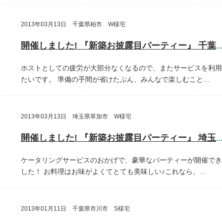
2013年03月13日 千葉県柏市 W様宅
開催しました! 『新築お披露目パーティー』 千葉県柏
ホストとしての疲労が大部分なくなるので、またサービスを利用
たいです。
準備の手間が省けたぶん、みんなで楽しむこと…
2013年03月13日 埼玉県草加市 W様宅
開催しました! 『新築お披露目パーティー』 埼玉県草加
ケータリングサービスのおかげで、豪華なパーティーが開催でき
した！
お料理はお味がよくてとても美味しい♪これなら、…
2013年01月11日 千葉県市川市 S様宅