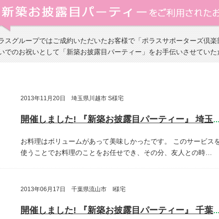
ラスグループではご成約いただいたお客様で「ポラスサポーターズ倶楽
いでのお祝いとして「新築お披露目パーティー」をお手伝いさせていた
2013年11月20日 埼玉県川越市 S様宅
開催しました! 『新築お披露目パーティー』 埼玉県川越
お料理はボリュームがあって美味しかったです。
このサービス
使うことでお料理のことをお任せでき、その分、友人との時…
2013年06月17日 千葉県流山市 I様宅
開催しました! 『新築お披露目パーティー』 千葉県流山