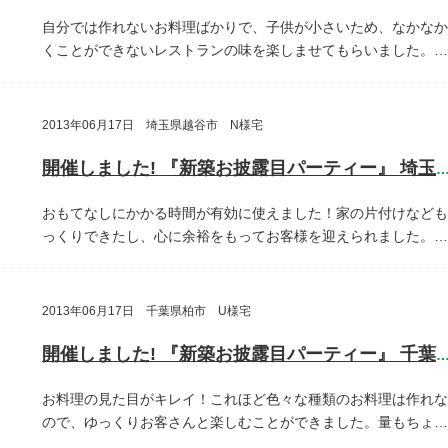
自分では作れないお料理ばかりで、子供が小さいため、なかなか
くことができないレストランの味を楽しませてもらいました。…
2013年06月17日 埼玉県越谷市 N様宅
開催しました! 『新築お披露目パーティー』 埼玉県越谷
おもてなしにかかる時間が有効に使えました！家の片付けなども
っくりできたし、心に余裕をもってお客様を迎えられました。…
2013年06月17日 千葉県柏市 U様宅
開催しました! 『新築お披露目パーティー』 千葉県柏
お料理の見た目がキレイ！これほど色々な種類のお料理は作れな
ので、ゆっくりお客さんと楽しむことができました。量もちょ…