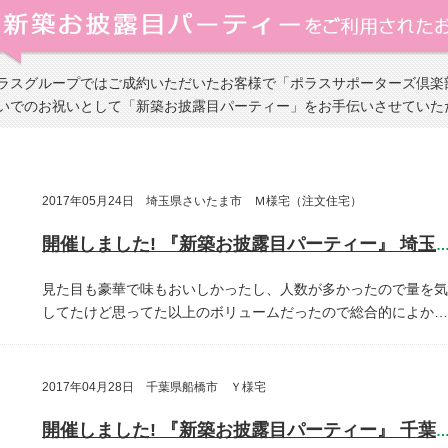
ラスグループではご成約いただいたお客様で「ポラスサポーターズ倶楽
いでのお祝いとして「新築お披露目パーティー」をお手伝いさせていた
2017年05月24日 埼玉県さいたま市 Ｍ様宅（注文住宅）
開催しました! 『新築お披露目パーティー』 埼玉県さいたま
見た目も豪華で味もおいしかったし、人数が多かったので量を気
してたけど思ってた以上のボリュームだったので総合的によか…
2017年04月28日 千葉県船橋市 Ｙ様宅
開催しました! 『新築お披露目パーティー』 千葉県船橋