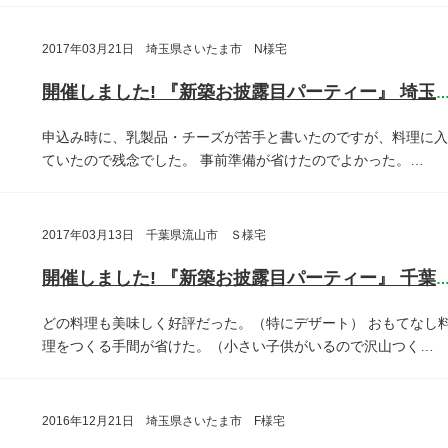
2017年03月21日 埼玉県さいたま市 N様宅
開催しました! 『新築お披露目パーティー』 埼玉県さいたま
申込み時に、乳製品・チーズが苦手と書いたのですが、料理に入
ていたので残念でした。
事前準備が省けたのでよかった。…
2017年03月13日 千葉県流山市 Ｓ様宅
開催しました! 『新築お披露目パーティー』 千葉県流山
どの料理も美味しく好評だった。（特にデザート）
おもてなし
理をつくる手間が省けた。（小さい子供がいるので沢山つく…
2016年12月21日 埼玉県さいたま市 F様宅