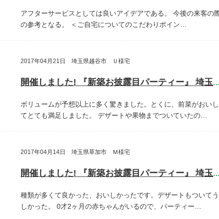
アフターサービスとしては良いアイデアである。
今後の来客の
の参考となる。
＜ご自宅についてのこだわりポイン…
2017年04月21日 埼玉県越谷市 Ｕ様宅
開催しました! 『新築お披露目パーティー』 埼玉県越谷
ボリュームが予想以上に多く驚きました。とくに、前菜がおいし
てとても満足しました。
デザートや果物までついていたの…
2017年04月14日 埼玉県草加市 Ｍ様宅
開催しました! 『新築お披露目パーティー』 埼玉県草加
種類が多くて良かった、おいしかったです。デザートもついてう
しかった。
0才2ヶ月の赤ちゃんがいるので、パーティー…