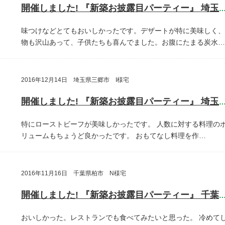
開催しました! 『新築お披露目パーティー』 埼玉県さいたま
味つけなどとてもおいしかったです。デザートが特に美味しく、
物も沢山あって、子供たちも喜んでました。お腹にたまる炭水…
2016年12月14日 埼玉県三郷市 I様宅
開催しました! 『新築お披露目パーティー』 埼玉県三郷
特にローストビーフが美味しかったです。
人数に対する料理の
リュームもちょうど良かったです。
おもてなし料理を作…
2016年11月16日 千葉県柏市 N様宅
開催しました! 『新築お披露目パーティー』 千葉県柏
おいしかった。レストランでも食べてみたいと思った。
冷めて