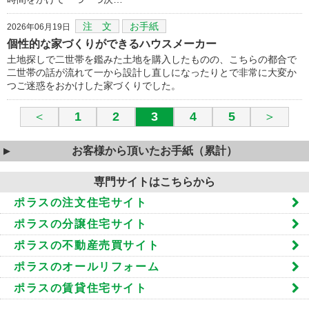
注 文
お手紙
2026年06月19日
個性的な家づくりができるハウスメーカー
土地探しで二世帯を鑑みた土地を購入したものの、こちらの都合で
二世帯の話が流れて一から設計し直しになったりとで非常に大変か
つご迷惑をおかけした家づくりでした。
＜
1
2
3
4
5
＞
お客様から頂いたお手紙（累計）
専門サイトはこちらから
ポラスの注文住宅サイト
ポラスの分譲住宅サイト
ポラスの不動産売買サイト
ポラスのオールリフォーム
ポラスの賃貸住宅サイト