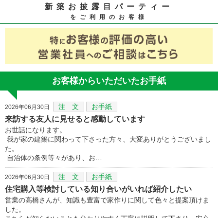
新築お披露目パーティー
をご利用のお客様
お客様からいただいたお手紙
注 文
お手紙
2026年06月30日
来訪する友人に見せると感動しています
お世話になります。
我が家の建築に関わって下さった方々、大変ありがとうございまし
た。
自治体の条例等々があり、お…
注 文
お手紙
2026年06月30日
住宅購入等検討している知り合いがいれば紹介したい
営業の高橋さんが、知識も豊富で家作りに関して色々と提案頂けま
した。