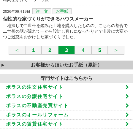
注 文
お手紙
2026年06月19日
個性的な家づくりができるハウスメーカー
土地探しで二世帯を鑑みた土地を購入したものの、こちらの都合で
二世帯の話が流れて一から設計し直しになったりとで非常に大変か
つご迷惑をおかけした家づくりでした。
＜
1
2
3
4
5
＞
お客様から頂いたお手紙（累計）
専門サイトはこちらから
ポラスの注文住宅サイト
ポラスの分譲住宅サイト
ポラスの不動産売買サイト
ポラスのオールリフォーム
ポラスの賃貸住宅サイト