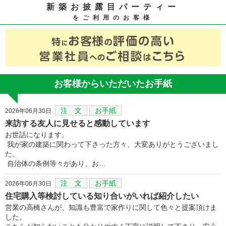
新築お披露目パーティー
をご利用のお客様
お客様からいただいたお手紙
注 文
お手紙
2026年06月30日
来訪する友人に見せると感動しています
お世話になります。
我が家の建築に関わって下さった方々、大変ありがとうございまし
た。
自治体の条例等々があり、お…
注 文
お手紙
2026年06月30日
住宅購入等検討している知り合いがいれば紹介したい
営業の高橋さんが、知識も豊富で家作りに関して色々と提案頂けま
した。