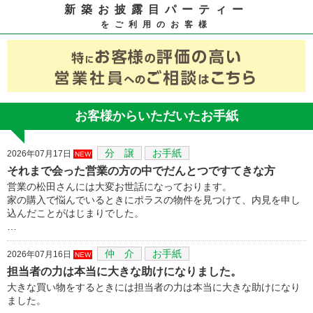
新築お披露目パーティー
をご利用のお客様
お客様からいただいたお手紙
分 譲
お手紙
2026年07月17日
NEW
それまで会った営業の方の中でだんとつですてきな方
営業の松田さんには大変お世話になっております。
家の購入で悩んでいるときにポラスの物件を見つけて、内見を申し
込んだことがはじまりでした。
…
仲 介
お手紙
2026年07月16日
NEW
担当者の力は本当に大きな助けになりました。
大きな買い物をするときには担当者の力は本当に大きな助けになり
ました。