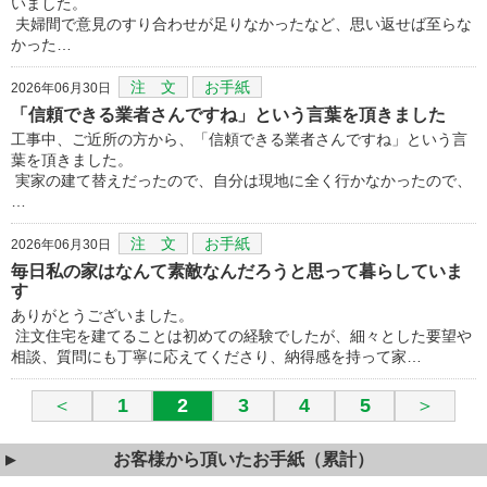
いました。
夫婦間で意見のすり合わせが足りなかったなど、思い返せば至らな
かった…
注 文
お手紙
2026年06月30日
「信頼できる業者さんですね」という言葉を頂きました
工事中、ご近所の方から、「信頼できる業者さんですね」という言
葉を頂きました。
実家の建て替えだったので、自分は現地に全く行かなかったので、
…
注 文
お手紙
2026年06月30日
毎日私の家はなんて素敵なんだろうと思って暮らしていま
す
ありがとうございました。
注文住宅を建てることは初めての経験でしたが、細々とした要望や
相談、質問にも丁寧に応えてくださり、納得感を持って家…
＜
1
2
3
4
5
＞
お客様から頂いたお手紙（累計）