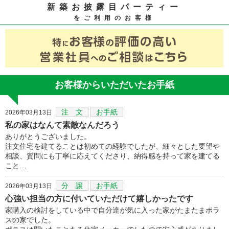
新築お披露目パーティー
をご利用のお客様
お客様からいただいたお手紙
注 文
お手紙
2026年03月13日
私の家はなんて素敵なんだろう
ありがとうございました。
注文住宅を建てることは初めての経験でしたが、細々とした要望や
相談、質問にも丁寧に応えてくださり、納得感を持って家を建てる
こと…
分 譲
お手紙
2026年03月13日
心強い担当の方に付いていただけて嬉しかったです
家購入の検討をしている中で自分達が気に入った家がたまたまポラ
スの家でした。