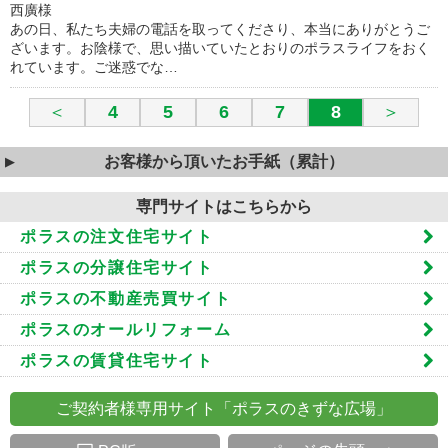
西廣様
あの日、私たち夫婦の電話を取ってくださり、本当にありがとうご
ざいます。お陰様で、思い描いていたとおりのポラスライフをおく
れています。ご迷惑でな…
＜
4
5
6
7
8
＞
お客様から頂いたお手紙（累計）
専門サイトはこちらから
ポラスの注文住宅サイト
ポラスの分譲住宅サイト
ポラスの不動産売買サイト
ポラスのオールリフォーム
ポラスの賃貸住宅サイト
ご契約者様専用サイト「ポラスのきずな広場」