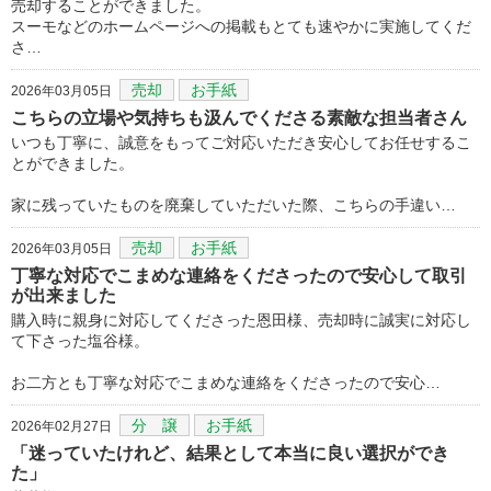
売却することができました。
スーモなどのホームページへの掲載もとても速やかに実施してくだ
さ…
売却
お手紙
2026年03月05日
こちらの立場や気持ちも汲んでくださる素敵な担当者さん
いつも丁寧に、誠意をもってご対応いただき安心してお任せするこ
とができました。
家に残っていたものを廃棄していただいた際、こちらの手違い…
売却
お手紙
2026年03月05日
丁寧な対応でこまめな連絡をくださったので安心して取引
が出来ました
購入時に親身に対応してくださった恩田様、売却時に誠実に対応し
て下さった塩谷様。
お二方とも丁寧な対応でこまめな連絡をくださったので安心…
分 譲
お手紙
2026年02月27日
「迷っていたけれど、結果として本当に良い選択ができ
た」