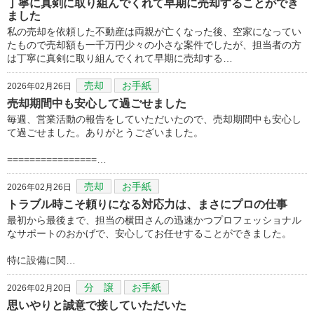
丁寧に真剣に取り組んでくれて早期に売却することができ
ました
私の売却を依頼した不動産は両親が亡くなった後、空家になってい
たもので売却額も一千万円少々の小さな案件でしたが、担当者の方
は丁寧に真剣に取り組んでくれて早期に売却する…
売却
お手紙
2026年02月26日
売却期間中も安心して過ごせました
毎週、営業活動の報告をしていただいたので、売却期間中も安心し
て過ごせました。ありがとうございました。
================…
売却
お手紙
2026年02月26日
トラブル時こそ頼りになる対応力は、まさにプロの仕事
最初から最後まで、担当の横田さんの迅速かつプロフェッショナル
なサポートのおかげで、安心してお任せすることができました。
​特に設備に関…
分 譲
お手紙
2026年02月20日
思いやりと誠意で接していただいた