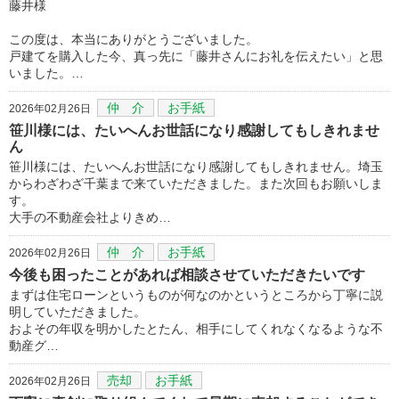
藤井様
この度は、本当にありがとうございました。
戸建てを購入した今、真っ先に「藤井さんにお礼を伝えたい」と思
いました。…
仲 介
お手紙
2026年02月26日
笹川様には、たいへんお世話になり感謝してもしきれませ
ん
笹川様には、たいへんお世話になり感謝してもしきれません。埼玉
からわざわざ千葉まで来ていただきました。また次回もお願いしま
す。
大手の不動産会社よりきめ…
仲 介
お手紙
2026年02月26日
今後も困ったことがあれば相談させていただきたいです
まずは住宅ローンというものが何なのかというところから丁寧に説
明していただきました。
およその年収を明かしたとたん、相手にしてくれなくなるような不
動産グ…
売却
お手紙
2026年02月26日