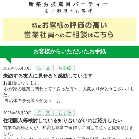
新築お披露目パーティー
をご利用のお客様
お客様からいただいたお手紙
注 文
お手紙
2026年06月30日
来訪する友人に見せると感動しています
お世話になります。
我が家の建築に関わって下さった方々、大変ありがとうございまし
た。
自治体の条例等々があり、お…
注 文
お手紙
2026年06月30日
住宅購入等検討している知り合いがいれば紹介したい
営業の高橋さんが、知識も豊富で家作りに関して色々と提案頂けま
した。