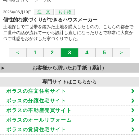
注 文
お手紙
2026年06月19日
個性的な家づくりができるハウスメーカー
土地探しで二世帯を鑑みた土地を購入したものの、こちらの都合で
二世帯の話が流れて一から設計し直しになったりとで非常に大変か
つご迷惑をおかけした家づくりでした。
＜
1
2
3
4
5
＞
お客様から頂いたお手紙（累計）
専門サイトはこちらから
ポラスの注文住宅サイト
ポラスの分譲住宅サイト
ポラスの不動産売買サイト
ポラスのオールリフォーム
ポラスの賃貸住宅サイト