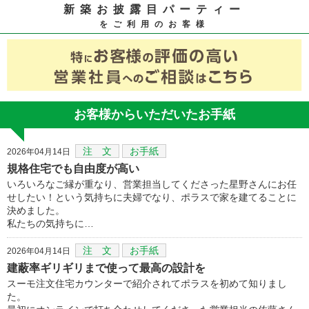
新築お披露目パーティー
をご利用のお客様
お客様からいただいたお手紙
注 文
お手紙
2026年04月14日
規格住宅でも自由度が高い
いろいろなご縁が重なり、営業担当してくださった星野さんにお任
せしたい！という気持ちに夫婦でなり、ポラスで家を建てることに
決めました。
私たちの気持ちに…
注 文
お手紙
2026年04月14日
建蔽率ギリギリまで使って最高の設計を
スーモ注文住宅カウンターで紹介されてポラスを初めて知りまし
た。