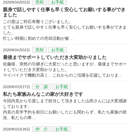
売却
お手紙
2026年04月02日
親身で話しやすく仕事も早く安心してお願いする事ができ
ました
この度はご対応有難うございました。
とても親身で話しやすく仕事も早く安心してお願いする事ができま
した。
忙しい時期に初めての売却活動が被…
売却
お手紙
2026年04月02日
最後までサポートしていただき大変助かりました
佐藤様、突然の引継ぎに大変だったと思いますが、最後までサポー
トしていただき大変助かりました。
マイバイクで機動力高く、これからのご活躍を応援しておりま…
分 譲
お手紙
2026年03月27日
私たち家族みんなこの家が大好きです
今回内見から引渡しまで担当して頂きました山田さんには大変感謝
しております。
内見の見学予約を前日にお願いしたにも関わらず、私たち家族の状
況、私たちの希…
仲 介
お手紙
2026年03月26日