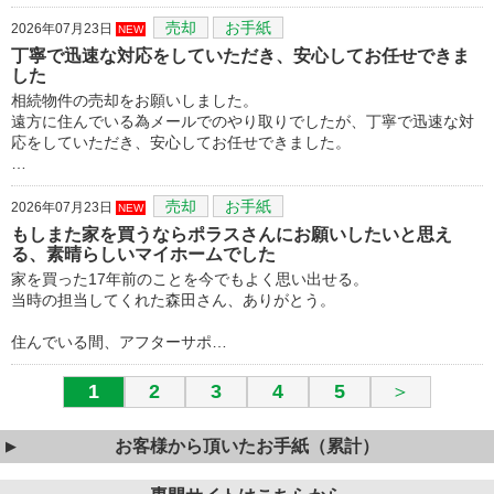
売却
お手紙
2026年07月23日
NEW
丁寧で迅速な対応をしていただき、安心してお任せできま
した
相続物件の売却をお願いしました。
遠方に住んでいる為メールでのやり取りでしたが、丁寧で迅速な対
応をしていただき、安心してお任せできました。
…
売却
お手紙
2026年07月23日
NEW
もしまた家を買うならポラスさんにお願いしたいと思え
る、素晴らしいマイホームでした
家を買った17年前のことを今でもよく思い出せる。
当時の担当してくれた森田さん、ありがとう。
住んでいる間、アフターサポ…
1
2
3
4
5
＞
お客様から頂いたお手紙（累計）