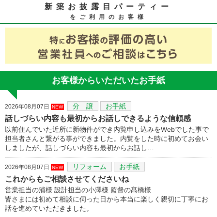
新築お披露目パーティー
をご利用のお客様
お客様からいただいたお手紙
分 譲
お手紙
2026年08月07日
NEW
話しづらい内容も最初からお話しできるような信頼感
以前住んでいた近所に新物件ができ内覧申し込みをWebでした事で
担当者さんと繋がる事ができました。内覧をした時に初めてお会い
しましたが、話しづらい内容も最初からお話し…
リフォーム
お手紙
2026年08月07日
NEW
これからもご相談させてくださいね
営業担当の浦様 設計担当の小澤様 監督の髙橋様
皆さまには初めて相談に伺った日から本当に楽しく親切に丁寧にお
話を進めていただきました。