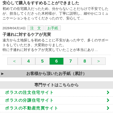
安心して購入をすすめることができました
初めての住宅購入だったため、分からないことだらけで不安でした
が、担当してくださった木村様が、丁寧に説明し、細やかにコミュ
ニケーションをとってくださったので、安心して…
注 文
お手紙
2026年04月14日
子連れに対するケアが充実
遠方から土地探しを初めることに不安があった中で、多くのサポー
トをしていただき、大変助かりました。
特に子連れに対するケアが充実していたことが本当にあり…
＜
4
5
6
7
8
＞
お客様から頂いたお手紙（累計）
専門サイトはこちらから
ポラスの注文住宅サイト
ポラスの分譲住宅サイト
ポラスの不動産売買サイト