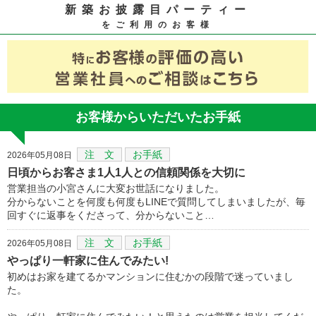
新築お披露目パーティー
をご利用のお客様
お客様からいただいたお手紙
注 文
お手紙
2026年05月08日
日頃からお客さま1人1人との信頼関係を大切に
営業担当の小宮さんに大変お世話になりました。
分からないことを何度も何度もLINEで質問してしまいましたが、毎
回すぐに返事をくださって、分からないこと…
注 文
お手紙
2026年05月08日
やっぱり一軒家に住んでみたい!
初めはお家を建てるかマンションに住むかの段階で迷っていまし
た。