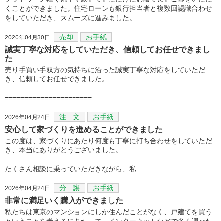
くことができました。住宅ローンも銀行担当者と複数回認識合わせ
をしていただき、スムーズに進みました。
売却
お手紙
2026年04月30日
誠実丁寧な対応をしていただき、信頼してお任せできまし
た
売り手買い手双方の気持ちに沿った誠実丁寧な対応をしていただ
き、信頼してお任せできました。
======================…
注 文
お手紙
2026年04月24日
安心して家づくりを進めることができました
この度は、家づくりにあたり何度も丁寧に打ち合わせをしていただ
き、本当にありがとうございました。
たくさん相談に乗っていただきながら、私…
分 譲
お手紙
2026年04月24日
非常に満足いく購入ができました
私たちは東京のマンションにしか住んだことがなく、戸建てを買う
ということを考えるにあたって、インターネットなどで多く調べた