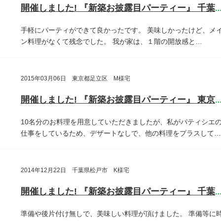
開催しました! 『新築お披露目パーティー』 千葉県鎌ヶ谷
手軽にパーティができて良かったです。
美味しかったけど、メ
ン料理がなくて残念でした。
我が家は、１階の開放感と…
2015年03月06日 東京都足立区 M様宅
開催しました! 『新築お披露目パーティー』 東京都足立
10名分のお料理を用意していただきましたが、私がパティシエ
仕事をしているため、デザートなしで、他の料理をプラスして…
2014年12月22日 千葉県松戸市 K様宅
開催しました! 『新築お披露目パーティー』 千葉県松戸
準備や後片付け無しで、美味しい料理が頂けました。
準備等に