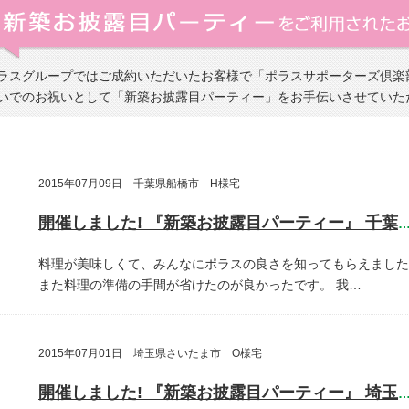
ラスグループではご成約いただいたお客様で「ポラスサポーターズ倶楽
いでのお祝いとして「新築お披露目パーティー」をお手伝いさせていた
2015年07月09日 千葉県船橋市 H様宅
開催しました! 『新築お披露目パーティー』 千葉県船橋
料理が美味しくて、みんなにポラスの良さを知ってもらえました
また料理の準備の手間が省けたのが良かったです。
我…
2015年07月01日 埼玉県さいたま市 O様宅
開催しました! 『新築お披露目パーティー』 埼玉県さいたま