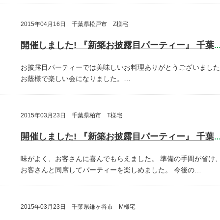
2015年04月16日 千葉県松戸市 Z様宅
開催しました! 『新築お披露目パーティー』 千葉県松戸
お披露目パーティーでは美味しいお料理ありがとうございました
お蔭様で楽しい会になりました。…
2015年03月23日 千葉県柏市 T様宅
開催しました! 『新築お披露目パーティー』 千葉県柏
味がよく、お客さんに喜んでもらえました。
準備の手間が省け
お客さんと同席してパーティーを楽しめました。
今後の…
2015年03月23日 千葉県鎌ヶ谷市 M様宅