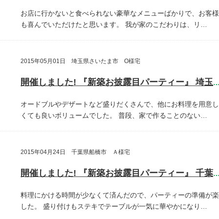
お店に行かないと食べられない豪華なメニューばかりで、お客様
も喜んでいただけたと思います。
我が家のこだわりは、リ…
2015年05月01日 埼玉県さいたま市 O様宅
開催しました! 『新築お披露目パーティー』 埼玉県さいたま
オードブルやデザートなど盛りだくさんで、他にお料理を用意し
くても良いボリュームでした。
普段、家で作ることのない…
2015年04月24日 千葉県船橋市 Ａ様宅
開催しました! 『新築お披露目パーティー』 千葉県船橋
料理にかける時間が少なくて済んだので、パーティーの準備が楽
した。
盛り付けもステキでテーブルが一気に華やかになり…