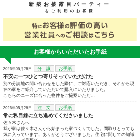
新築お披露目パーティー
をご利用のお客様
お客様からいただいたお手紙
分 譲
お手紙
2026年05月29日
不安に一つひとつ寄りそっていただけた
別の分読地の問い合わせをした際に、ご対応いただき、それから現
在の家をご紹介していただいて購入にいたりました。
こちらのニーズに合った物件をご提案いただ…
注 文
お手紙
2026年05月29日
常に私目線に立ち進めてくださいました
佐々木さんへ
我が家は佐々木さんから始まった家づくりでした。間取りとっても
気に入っています。ありがとうございました。住宅に関しての知識