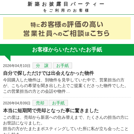
新築お披露目パーティー
をご利用のお客様
お客様からいただいたお手紙
分 譲
お手紙
2026年04月10日
自分で探しただけでは出会えなかった物件
今回購入した物件は、別物件を見学していた中で、営業担当の方
が、こちらの希望を聞き出した上でご提案くださった物件でした。
この営業担当の方との会話や物件…
売却
お手紙
2026年04月09日
本当に短期間で売却となった事に驚きました
この度は、売却から新居への住み替えまで、たくさんの担当の方に
お世話になりました。
担当の方がたまたまポスティングしていた所に私が立ち会ったこと