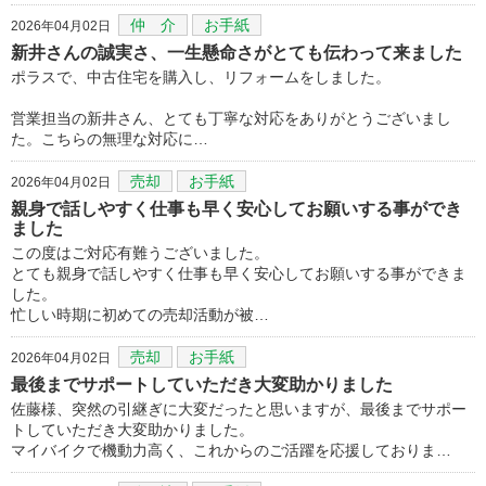
仲 介
お手紙
2026年04月02日
新井さんの誠実さ、一生懸命さがとても伝わって来ました
ポラスで、中古住宅を購入し、リフォームをしました。
営業担当の新井さん、とても丁寧な対応をありがとうございまし
た。こちらの無理な対応に…
売却
お手紙
2026年04月02日
親身で話しやすく仕事も早く安心してお願いする事ができ
ました
この度はご対応有難うございました。
とても親身で話しやすく仕事も早く安心してお願いする事ができま
した。
忙しい時期に初めての売却活動が被…
売却
お手紙
2026年04月02日
最後までサポートしていただき大変助かりました
佐藤様、突然の引継ぎに大変だったと思いますが、最後までサポー
トしていただき大変助かりました。
マイバイクで機動力高く、これからのご活躍を応援しておりま…