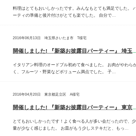
料理はとてもおいしかったです。みんなもとても満足でした。
ーティの準備と後片付けがとても楽でした。
自分で…
2016年06月13日 埼玉県さいたま市 T様宅
開催しました! 『新築お披露目パーティー』 埼玉県さいたま
イタリアン料理のオードブル初めて食べました。
お肉がやわら
く、フルーツ・野菜などボリューム満点でした。
子…
2016年04月20日 東京都足立区 A様宅
開催しました! 『新築お披露目パーティー』 東京都足立
とてもおいしかったです！よく食べる人が多い会だったので、少
量が少なく感じました。
お皿がもう少しステキだと、もっ…