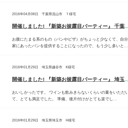
2016年04月08日 千葉県流山市 Ｔ様宅
開催しました! 『新築お披露目パーティー』 千葉県流山
お腹にたまる系のもの（パンやピザ）がちょっと少なくて、自分
家にあったパンを提供することになったので、もう少し多いと…
2016年01月29日 埼玉県越谷市 K様宅
開催しました! 『新築お披露目パーティー』 埼玉県越谷
おいしかったです。
ワインも飲みきらないくらいの量をいただ
て、とても満足でした。
準備、後片付けがとても楽でし…
2016年01月29日 埼玉県埼玉市 H様宅