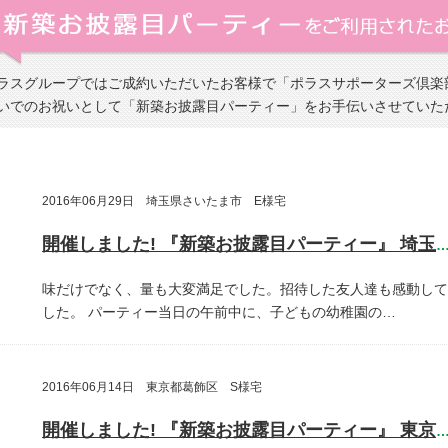
ラスグループではご成約いただいたお客様で「ポラスサポーターズ倶楽
いでのお祝いとして「新築お披露目パーティー」をお手伝いさせていた
2016年06月29日 埼玉県さいたま市 E様宅
開催しました! 『新築お披露目パーティー』 埼玉県さいたま
味だけでなく、量も大変満足でした。招待した友人達も感動して
した。
パーティー当日の午前中に、子どもの幼稚園の…
2016年06月14日 東京都葛飾区 S様宅
開催しました! 『新築お披露目パーティー』 東京都葛飾