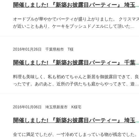
開催しました! 『新築お披露目パーティー』 埼玉県埼玉
オードブルが華やかでパーティが盛り上がりました。
クリスマ
が近いこともあり、ケーキをブッシュドノエルにして頂いた…
2016年01月26日 千葉県柏市 T様
開催しました! 『新築お披露目パーティー』 千葉県柏
料理も美味しく、私も初めてちゃんと新居を御披露目できて、良
ったです。あのあと、近所の子供たちも庭からやってきて、遊…
2016年01月06日 埼玉県新座市 K様宅
開催しました! 『新築お披露目パーティー』 埼玉県新座
全てに満足でしたが、一寸冷めてしまっている物が残念でした。