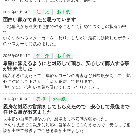
注 文
お手紙
2026年05月14日
面白い家ができたと思っています
土地購入から注文住宅までやること全て初めてづくしの状況の中
で、
いくつかハウスメーカーをまわりましたが、最初に訪問したポラス
のハスカーサに決めました。…
仲 介
お手紙
2026年05月14日
希望に添えるようにと対応して頂き、安心して購入する事
が出来ました
購入するにあたって、年齢やローンの審査など難易度が高い中、熱
心に対応して下さり、心より感謝しております。
他社では、心無い言葉を受けてしまったりとした…
売却
お手紙
2026年05月14日
親身な対応の営業をしてもらえたので、安心して最後まで
任せる事が出来ました
人生初の自宅売却なので、想像より不安感が強かった。
そんな状況でも親身な対応の営業をしてもらえたので、安心して相
談が出来て最後まで任せる事が出来ました…