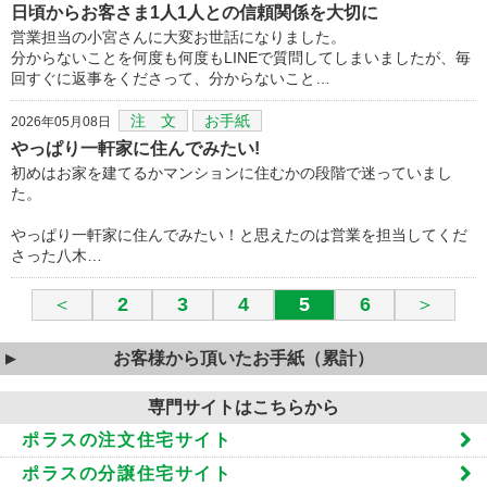
日頃からお客さま1人1人との信頼関係を大切に
営業担当の小宮さんに大変お世話になりました。
分からないことを何度も何度もLINEで質問してしまいましたが、毎
回すぐに返事をくださって、分からないこと…
注 文
お手紙
2026年05月08日
やっぱり一軒家に住んでみたい!
初めはお家を建てるかマンションに住むかの段階で迷っていまし
た。
やっぱり一軒家に住んでみたい！と思えたのは営業を担当してくだ
さった八木…
＜
2
3
4
5
6
＞
お客様から頂いたお手紙（累計）
専門サイトはこちらから
ポラスの注文住宅サイト
ポラスの分譲住宅サイト