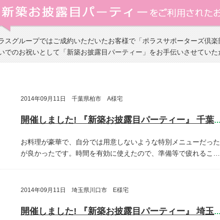
ラスグループではご成約いただいたお客様で「ポラスサポーターズ倶楽
いでのお祝いとして「新築お披露目パーティー」をお手伝いさせていた
2014年09月11日 千葉県柏市 A様宅
開催しました! 『新築お披露目パーティー』 千葉県柏
お料理が豪華で、自分では用意しないような特別メニューだった
が良かったです。時間を有効に使えたので、準備等で疲れるこ…
2014年09月11日 埼玉県川口市 E様宅
開催しました! 『新築お披露目パーティー』 埼玉県川口