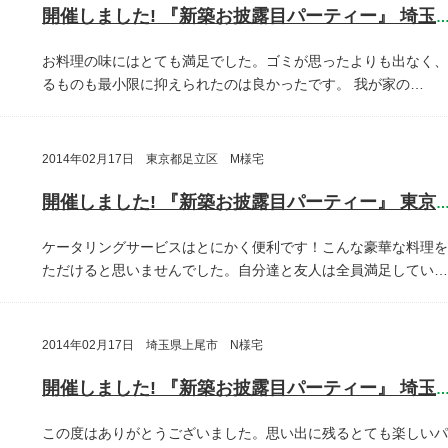
開催しました! 『新築お披露目パーティー』 埼玉県川口
お料理の味にはとても満足でした。ゴミが思ったよりも出なく、
るものも最小限に抑えられたのは良かったです。
我が家の…
2014年02月17日 東京都足立区 M様宅
開催しました! 『新築お披露目パーティー』 東京都足立
ケータリングサービスはとにかく便利です！こんな豪華な料理を
ただけると思いませんでした。自分達と友人は全員満足してい…
2014年02月17日 埼玉県上尾市 N様宅
開催しました! 『新築お披露目パーティー』 埼玉県上尾
この度はありがとうございました。思い出に残るとても楽しいパ