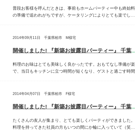
普段お客様を呼んだときは、事前もホームパーティー中も終始料
の準備で追われがちですが、ケータリングによりとても楽でし…
2014年09月11日 千葉県柏市 M様宅
開催しました! 『新築お披露目パーティー』 千葉県柏
料理のお味はとても美味しく良かったです。おもてなし準備が楽
で、当日もキッチンに立つ時間が短くなり、ゲストと過ごす時間
2014年04月07日 千葉県柏市 F様宅
開催しました! 『新築お披露目パーティー』 千葉県柏
たくさんの友人が集まり、とても楽しくパーティができました。
料理を持ってきた社員の方もいつの間にか輪に入っていて（笑…