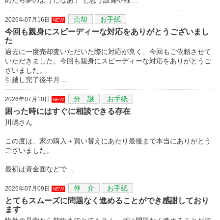
売却
お手紙
2026年07月16日
NEW
今回も親身にスピーディーな対応をありがとうございまし
た
過去に一度売却査いただいた際に対応が良く、今回もご依頼させて
いただきました。今回も親身にスピーディーな対応をありがとうご
ざいました。
引越し完了後半月…
分 譲
お手紙
2026年07月10日
NEW
困った時にはすぐに相談できる存在
川嶋さん
この度は、家の購入＋買い替えにあたり最後まで本当にありがとう
ございました。
最初は資金面などで…
仲 介
お手紙
2026年07月09日
NEW
とてもスムーズに問題なく進めることができ感謝しており
ます