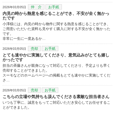
仲 介
お手紙
2026年03月05日
内見の時から熱意を感じることができ、不安が全く無かっ
たです
小澤様には、内見の時から物件に関する熱意を感じることができ、
ご用意いただいた資料も見やすく購入に対する不安が全く無かった
です。
非常に一生に一度あるか…
売却
お手紙
2026年03月05日
とても速やかに実施してくださり、意気込みがとても嬉し
かったです
担当の斉藤さんが親身になって対応してくださり、予定よりも早く
売却することができました。
スーモなどのホームページへの掲載もとても速やかに実施してくだ
さ…
売却
お手紙
2026年03月05日
こちらの立場や気持ちも汲んでくださる素敵な担当者さん
いつも丁寧に、誠意をもってご対応いただき安心してお任せするこ
とができました。