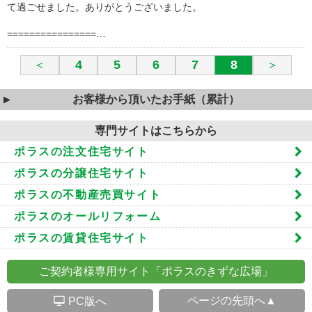
て過ごせました。ありがとうございました。
================…
＜
4
5
6
7
8
＞
お客様から頂いたお手紙（累計）
専門サイトはこちらから
ポラスの注文住宅サイト
ポラスの分譲住宅サイト
ポラスの不動産売買サイト
ポラスのオールリフォーム
ポラスの賃貸住宅サイト
ご契約者様専用サイト「ポラスのきずな広場」
S
ページの先頭へ▲
PC版へ