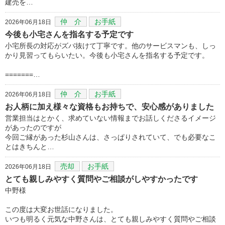
建売を…
仲 介
お手紙
2026年06月18日
今後も小宅さんを指名する予定です
小宅所長の対応がズバ抜けて丁寧です。他のサービスマンも、しっ
かり見習ってもらいたい。今後も小宅さんを指名する予定です。
=======…
仲 介
お手紙
2026年06月18日
お人柄に加え様々な資格もお持ちで、安心感がありました
営業担当はとかく、求めていない情報までお話しくださるイメージ
があったのですが
今回ご縁があった杉山さんは、さっぱりされていて、でも必要なこ
とはきちんと…
売却
お手紙
2026年06月18日
とても親しみやすく質問やご相談がしやすかったです
中野様
この度は大変お世話になりました。
いつも明るく元気な中野さんは、とても親しみやすく質問やご相談