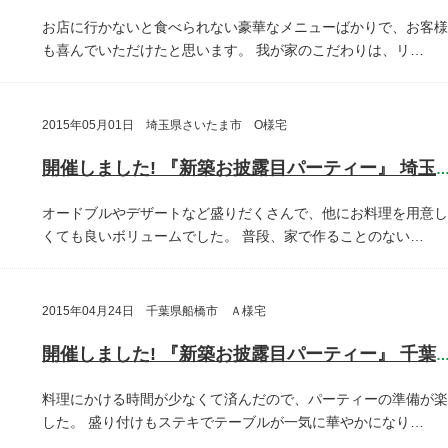
お店に行かないと食べられない豪華なメニューばかりで、お客様
も喜んでいただけたと思います。
我が家のこだわりは、リ…
2015年05月01日 埼玉県さいたま市 O様宅
開催しました! 『新築お披露目パーティー』 埼玉県さいたま
オードブルやデザートなど盛りだくさんで、他にお料理を用意し
くても良いボリュームでした。
普段、家で作ることのない…
2015年04月24日 千葉県船橋市 Ａ様宅
開催しました! 『新築お披露目パーティー』 千葉県船橋
料理にかける時間が少なくて済んだので、パーティーの準備が楽
した。
盛り付けもステキでテーブルが一気に華やかになり…