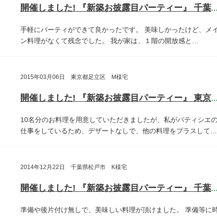
開催しました! 『新築お披露目パーティー』 千葉県鎌ヶ谷
手軽にパーティができて良かったです。
美味しかったけど、メ
ン料理がなくて残念でした。
我が家は、１階の開放感と…
2015年03月06日 東京都足立区 M様宅
開催しました! 『新築お披露目パーティー』 東京都足立
10名分のお料理を用意していただきましたが、私がパティシエ
仕事をしているため、デザートなしで、他の料理をプラスして…
2014年12月22日 千葉県松戸市 K様宅
開催しました! 『新築お披露目パーティー』 千葉県松戸
準備や後片付け無しで、美味しい料理が頂けました。
準備等に