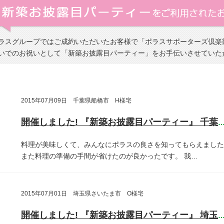
ラスグループではご成約いただいたお客様で「ポラスサポーターズ倶楽
いでのお祝いとして「新築お披露目パーティー」をお手伝いさせていた
2015年07月09日 千葉県船橋市 H様宅
開催しました! 『新築お披露目パーティー』 千葉県船橋
料理が美味しくて、みんなにポラスの良さを知ってもらえました
また料理の準備の手間が省けたのが良かったです。
我…
2015年07月01日 埼玉県さいたま市 O様宅
開催しました! 『新築お披露目パーティー』 埼玉県さいたま