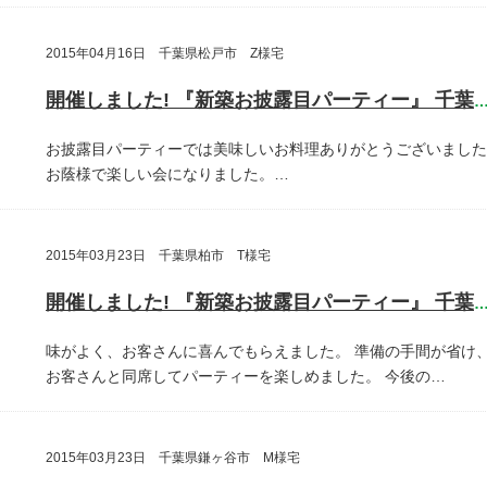
2015年04月16日 千葉県松戸市 Z様宅
開催しました! 『新築お披露目パーティー』 千葉県松戸
お披露目パーティーでは美味しいお料理ありがとうございました
お蔭様で楽しい会になりました。…
2015年03月23日 千葉県柏市 T様宅
開催しました! 『新築お披露目パーティー』 千葉県柏
味がよく、お客さんに喜んでもらえました。
準備の手間が省け
お客さんと同席してパーティーを楽しめました。
今後の…
2015年03月23日 千葉県鎌ヶ谷市 M様宅