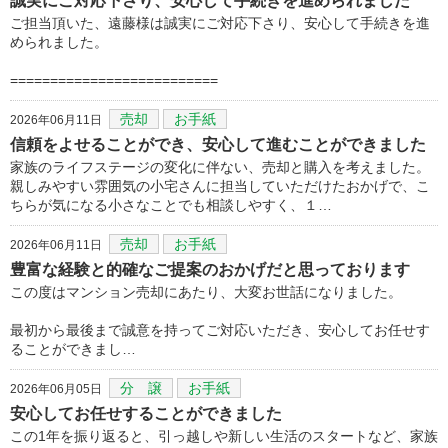
誠実にご対応下さり、安心して手続きを進められました
ご担当頂いた、遠藤様は誠実にご対応下さり、安心して手続きを進
められました。
==========================
売却
お手紙
2026年06月11日
信頼をよせることができ、安心して進むことができました
家族のライフステージの変化に伴ない、売却と購入を考えました。
親しみやすい雰囲気の小宅さんに担当していただけたおかげで、こ
ちらが気になる小さなことでも相談しやすく、１…
売却
お手紙
2026年06月11日
豊富な経験と的確なご提案のおかげだと思っております
この度はマンション売却にあたり、大変お世話になりました。
最初から最後まで誠意を持ってご対応いただき、安心してお任せす
ることができまし…
分 譲
お手紙
2026年06月05日
安心してお任せすることができました
この1年を振り返ると、引っ越しや新しい生活のスタートなど、家族