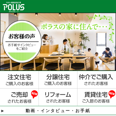
動画・インタビュー・お手紙