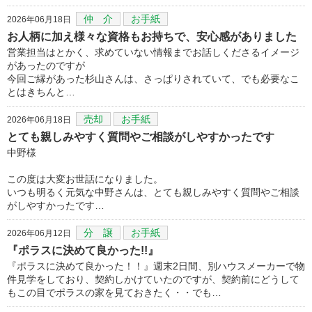
仲 介
お手紙
2026年06月18日
お人柄に加え様々な資格もお持ちで、安心感がありました
営業担当はとかく、求めていない情報までお話しくださるイメージ
があったのですが
今回ご縁があった杉山さんは、さっぱりされていて、でも必要なこ
とはきちんと…
売却
お手紙
2026年06月18日
とても親しみやすく質問やご相談がしやすかったです
中野様
この度は大変お世話になりました。
いつも明るく元気な中野さんは、とても親しみやすく質問やご相談
がしやすかったです…
分 譲
お手紙
2026年06月12日
『ポラスに決めて良かった!!』
『ポラスに決めて良かった！！』週末2日間、別ハウスメーカーで物
件見学をしており、契約しかけていたのですが、契約前にどうして
もこの目でポラスの家を見ておきたく・・でも…