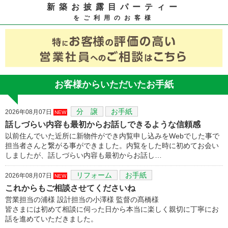
新築お披露目パーティー
をご利用のお客様
お客様からいただいたお手紙
分 譲
お手紙
2026年08月07日
NEW
話しづらい内容も最初からお話しできるような信頼感
以前住んでいた近所に新物件ができ内覧申し込みをWebでした事で
担当者さんと繋がる事ができました。内覧をした時に初めてお会い
しましたが、話しづらい内容も最初からお話し…
リフォーム
お手紙
2026年08月07日
NEW
これからもご相談させてくださいね
営業担当の浦様 設計担当の小澤様 監督の髙橋様
皆さまには初めて相談に伺った日から本当に楽しく親切に丁寧にお
話を進めていただきました。