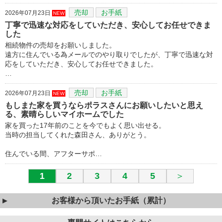
売却
お手紙
2026年07月23日
NEW
丁寧で迅速な対応をしていただき、安心してお任せできま
した
相続物件の売却をお願いしました。
遠方に住んでいる為メールでのやり取りでしたが、丁寧で迅速な対
応をしていただき、安心してお任せできました。
…
売却
お手紙
2026年07月23日
NEW
もしまた家を買うならポラスさんにお願いしたいと思え
る、素晴らしいマイホームでした
家を買った17年前のことを今でもよく思い出せる。
当時の担当してくれた森田さん、ありがとう。
住んでいる間、アフターサポ…
1
2
3
4
5
＞
お客様から頂いたお手紙（累計）