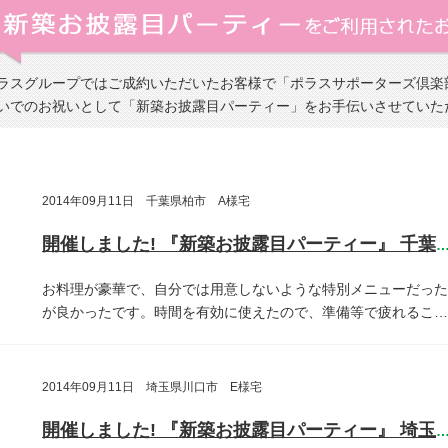
ラスグループではご成約いただいたお客様で「ポラスサポーターズ倶楽
いでのお祝いとして「新築お披露目パーティー」をお手伝いさせていた
2014年09月11日 千葉県柏市 A様宅
開催しました! 『新築お披露目パーティー』 千葉県柏
お料理が豪華で、自分では用意しないような特別メニューだった
が良かったです。時間を有効に使えたので、準備等で疲れるこ…
2014年09月11日 埼玉県川口市 E様宅
開催しました! 『新築お披露目パーティー』 埼玉県川口