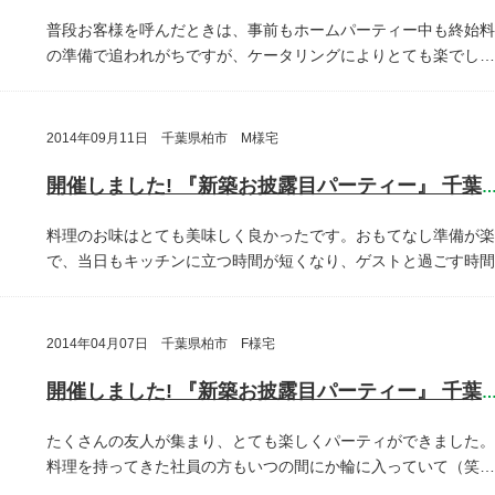
普段お客様を呼んだときは、事前もホームパーティー中も終始料
の準備で追われがちですが、ケータリングによりとても楽でし…
2014年09月11日 千葉県柏市 M様宅
開催しました! 『新築お披露目パーティー』 千葉県柏
料理のお味はとても美味しく良かったです。おもてなし準備が楽
で、当日もキッチンに立つ時間が短くなり、ゲストと過ごす時間
2014年04月07日 千葉県柏市 F様宅
開催しました! 『新築お披露目パーティー』 千葉県柏
たくさんの友人が集まり、とても楽しくパーティができました。
料理を持ってきた社員の方もいつの間にか輪に入っていて（笑…