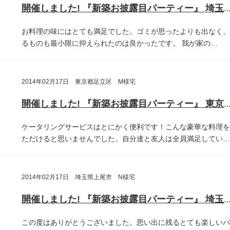
開催しました! 『新築お披露目パーティー』 埼玉県川口
お料理の味にはとても満足でした。ゴミが思ったよりも出なく、
るものも最小限に抑えられたのは良かったです。
我が家の…
2014年02月17日 東京都足立区 M様宅
開催しました! 『新築お披露目パーティー』 東京都足立
ケータリングサービスはとにかく便利です！こんな豪華な料理を
ただけると思いませんでした。自分達と友人は全員満足してい…
2014年02月17日 埼玉県上尾市 N様宅
開催しました! 『新築お披露目パーティー』 埼玉県上尾
この度はありがとうございました。思い出に残るとても楽しいパ