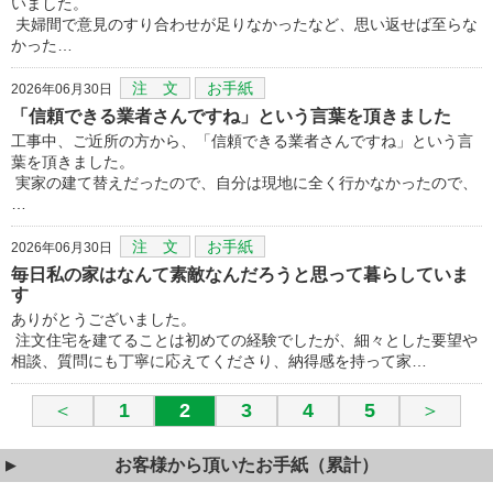
いました。
夫婦間で意見のすり合わせが足りなかったなど、思い返せば至らな
かった…
注 文
お手紙
2026年06月30日
「信頼できる業者さんですね」という言葉を頂きました
工事中、ご近所の方から、「信頼できる業者さんですね」という言
葉を頂きました。
実家の建て替えだったので、自分は現地に全く行かなかったので、
…
注 文
お手紙
2026年06月30日
毎日私の家はなんて素敵なんだろうと思って暮らしていま
す
ありがとうございました。
注文住宅を建てることは初めての経験でしたが、細々とした要望や
相談、質問にも丁寧に応えてくださり、納得感を持って家…
＜
1
2
3
4
5
＞
お客様から頂いたお手紙（累計）