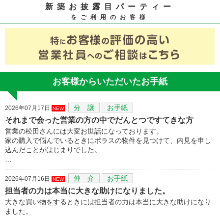
新築お披露目パーティー
をご利用のお客様
お客様からいただいたお手紙
分 譲
お手紙
2026年07月17日
NEW
それまで会った営業の方の中でだんとつですてきな方
営業の松田さんには大変お世話になっております。
家の購入で悩んでいるときにポラスの物件を見つけて、内見を申し
込んだことがはじまりでした。
…
仲 介
お手紙
2026年07月16日
NEW
担当者の力は本当に大きな助けになりました。
大きな買い物をするときには担当者の力は本当に大きな助けになり
ました。